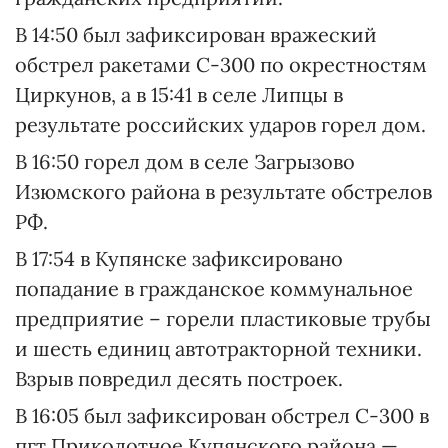
В 14:50 был зафиксирован вражеский
обстрел ракетами С-300 по окрестностям
Циркунов, а в 15:41 в селе Липцы в
результате российских ударов горел дом.
В 16:50 горел дом в селе Загрызово
Изюмского района в результате обстрелов
РФ.
В 17:54 в Купянске зафиксировано
попадание в гражданское коммунальное
предприятие – горели пластиковые трубы
и шесть единиц автотракторной техники.
Взрыв повредил десять построек.
В 16:05 был зафиксирован обстрел С-300 в
пгт Приколотное Купянского района —