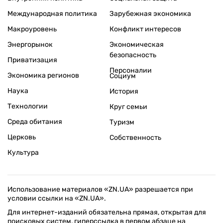
Международная политика
Зарубежная экономика
Макроуровень
Конфликт интересов
Энергорынок
Экономическая
безопасность
Приватизация
Персоналии
Экономика регионов
Социум
Наука
История
Технологии
Круг семьи
Среда обитания
Туризм
Церковь
Собственность
Культура
Использование материалов «ZN.UA» разрешается при
условии ссылки на «ZN.UA».
Для интернет-изданий обязательна прямая, открытая для
поисковых систем, гиперссылка в первом абзаце на