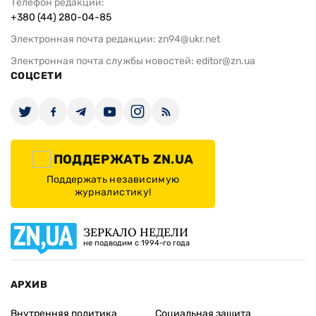
Телефон редакции:
+380 (44) 280-04-85
Электронная почта редакции:
zn94@ukr.net
Электронная почта службы новостей:
editor@zn.ua
СОЦСЕТИ
ПОДДЕРЖАТЬ ZN.UA
Поддержать независимую
журналистику!
ЗЕРКАЛО НЕДЕЛИ
не подводим с 1994-го года
АРХИВ
Внутренняя политика
Социальная защита