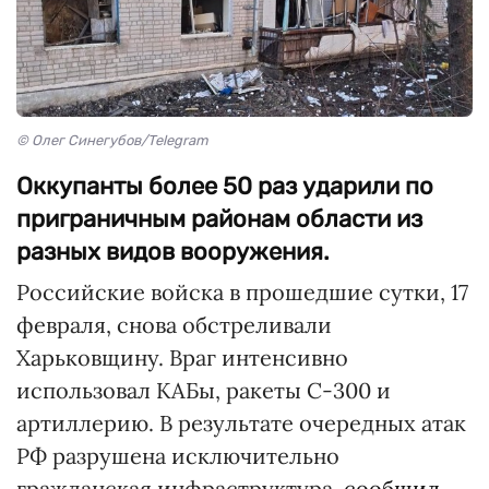
© Олег Синегубов/Telegram
Оккупанты более 50 раз ударили по
приграничным районам области из
разных видов вооружения.
Российские войска в прошедшие сутки, 17
февраля, снова обстреливали
Харьковщину. Враг интенсивно
использовал КАБы, ракеты С-300 и
артиллерию. В результате очередных атак
РФ разрушена исключительно
гражданская инфраструктура,
сообщил