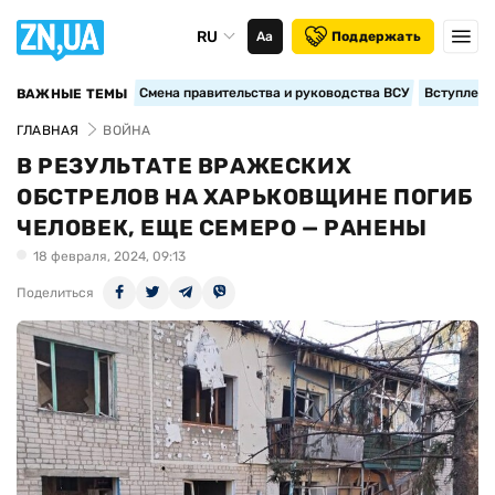
RU
Аа
Поддержать
Смена правительства и руководства ВСУ
Вступление
ВАЖНЫЕ ТЕМЫ
ГЛАВНАЯ
ВОЙНА
В РЕЗУЛЬТАТЕ ВРАЖЕСКИХ
ОБСТРЕЛОВ НА ХАРЬКОВЩИНЕ ПОГИБ
ЧЕЛОВЕК, ЕЩЕ СЕМЕРО — РАНЕНЫ
18 февраля, 2024, 09:13
Поделиться