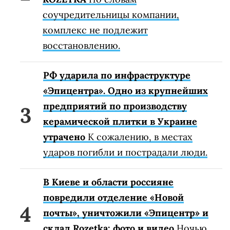
соучредительницы компании,
комплекс не подлежит
восстановлению.
РФ ударила по инфраструктуре
«Эпицентра». Одно из крупнейших
предприятий по производству
керамической плитки в Украине
утрачено
К сожалению, в местах
ударов погибли и пострадали люди.
В Киеве и области россияне
повредили отделение «Новой
почты», уничтожили «Эпицентр» и
склад Rozetka: фото и видео
Ночью