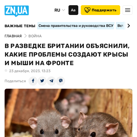
RU
Аа
Поддержать
Смена правительства и руководства ВСУ
Вступление
ВАЖНЫЕ ТЕМЫ
ГЛАВНАЯ
ВОЙНА
В РАЗВЕДКЕ БРИТАНИИ ОБЪЯСНИЛИ,
КАКИЕ ПРОБЛЕМЫ СОЗДАЮТ КРЫСЫ
И МЫШИ НА ФРОНТЕ
23 декабря, 2023, 13:23
Поделиться