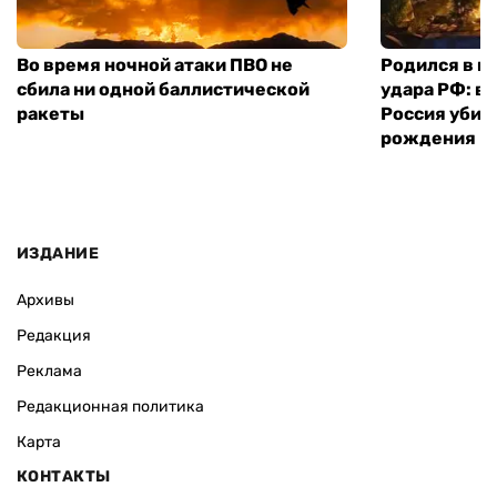
Во время ночной атаки ПВО не
Родился в го
сбила ни одной баллистической
удара РФ: в
ракеты
Россия убил
рождения
ИЗДАНИЕ
Архивы
Редакция
Реклама
Редакционная политика
Карта
КОНТАКТЫ