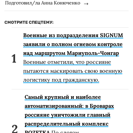
Подготовил/ла Анна Конюченко
СМОТРИТЕ СПЕЦТЕМУ:
Военные из подразделения SIGNUM
заявили о полном огневом контроле
над маршрутом Мариуполь-Чонгар
Военные отметили, что россияне
пытаются маскировать свою военную
логистику под гражданскую.
Самый крупный и наиболее
автоматизированный: в Броварах
россияне уничтожили главный
распределительный комплекс
ROZETKA
По словам