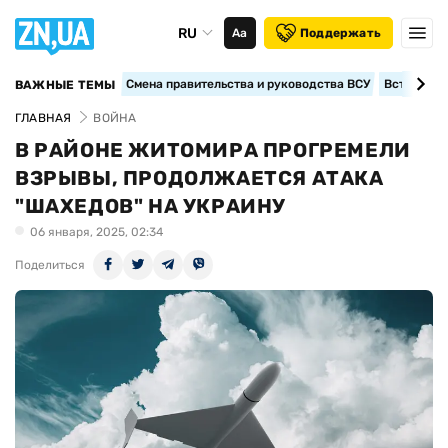
RU
Аа
Поддержать
Смена правительства и руководства ВСУ
Вступление
ВАЖНЫЕ ТЕМЫ
ГЛАВНАЯ
ВОЙНА
В РАЙОНЕ ЖИТОМИРА ПРОГРЕМЕЛИ
ВЗРЫВЫ, ПРОДОЛЖАЕТСЯ АТАКА
"ШАХЕДОВ" НА УКРАИНУ
06 января, 2025, 02:34
Поделиться