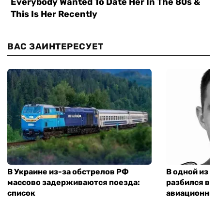
ВАС ЗАИНТЕРЕСУЕТ
В Украине из-за обстрелов РФ
В одной из 
массово задерживаются поезда:
разбился ве
список
авиационны