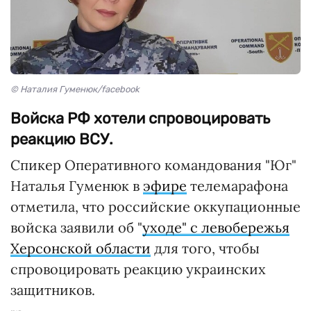
© Наталия Гуменюк/facebook
Войска РФ хотели спровоцировать
реакцию ВСУ.
Спикер Оперативного командования "Юг"
Наталья Гуменюк в
эфире
телемарафона
отметила, что российские оккупационные
войска заявили об "
уходе" с левобережья
Херсонской области
для того, чтобы
спровоцировать реакцию украинских
защитников.