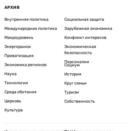
АРХИВ
Внутренняя политика
Социальная защита
Международная политика
Зарубежная экономика
Макроуровень
Конфликт интересов
Энергорынок
Экономическая
безопасность
Приватизация
Персоналии
Экономика регионов
Социум
Наука
История
Технологии
Круг семьи
Среда обитания
Туризм
Церковь
Собственность
Культура