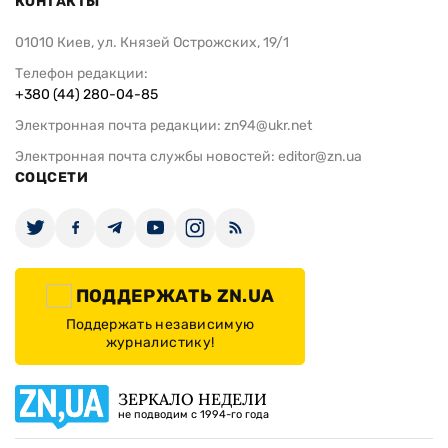
КОНТАКТЫ
01010 Киев, ул. Князей Острожских, 19/1
Телефон редакции:
+380 (44) 280-04-85
Электронная почта редакции:
zn94@ukr.net
Электронная почта службы новостей:
editor@zn.ua
СОЦСЕТИ
ПОДДЕРЖАТЬ ZN.UA
Поддержать независимую
журналистику!
ЗЕРКАЛО НЕДЕЛИ
не подводим с 1994-го года