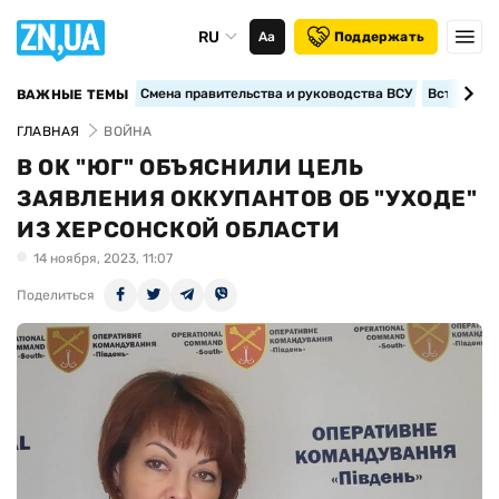
RU
Аа
Поддержать
Смена правительства и руководства ВСУ
Вступление
ВАЖНЫЕ ТЕМЫ
ГЛАВНАЯ
ВОЙНА
В ОК "ЮГ" ОБЪЯСНИЛИ ЦЕЛЬ
ЗАЯВЛЕНИЯ ОККУПАНТОВ ОБ "УХОДЕ"
ИЗ ХЕРСОНСКОЙ ОБЛАСТИ
14 ноября, 2023, 11:07
Поделиться