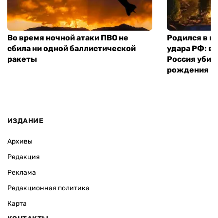
Во время ночной атаки ПВО не
Родился в го
сбила ни одной баллистической
удара РФ: в
ракеты
Россия убил
рождения
ИЗДАНИЕ
Архивы
Редакция
Реклама
Редакционная политика
Карта