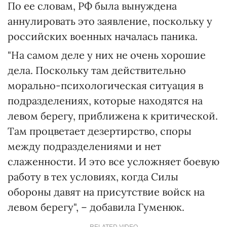
По ее словам, РФ была вынуждена
аннулировать это заявление, поскольку у
российских военных началась паника.
"На самом деле у них не очень хорошие
дела. Поскольку там действительно
морально-психологическая ситуация в
подразделениях, которые находятся на
левом берегу, приближена к критической.
Там процветает дезертирство, споры
между подразделениями и нет
слаженности. И это все усложняет боевую
работу в тех условиях, когда Силы
обороны давят на присутствие войск на
левом берегу", – добавила Гуменюк.
RELATED VIDEO