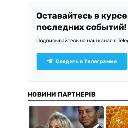
Оставайтесь в курсе
последних событий!
Подписывайтесь на наш канал в Tel
Следить в Телеграмме