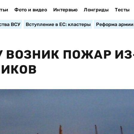
тьи
Фото и видео
Интервью
Лонгриды
Тесты
ства ВСУ
Вступление в ЕС: кластеры
Реформа армии
У ВОЗНИК ПОЖАР ИЗ
НИКОВ