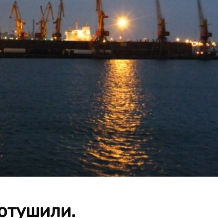
отушили.