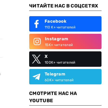
ЧИТАЙТЕ НАС В СОЦСЕТЯХ
Facebook
110 K+ читателей
Instagram
15K+ читателей
X
100K+ читателей
а
Telegram
60K+ читателей
СМОТРИТЕ НАС НА
YOUTUBE