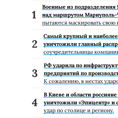
Военные из подразделения 
над маршрутом Мариуполь-
пытаются маскировать свою 
Самый крупный и наиболее 
уничтожили главный расп
соучредительницы компании
РФ ударила по инфраструкт
предприятий по производст
К сожалению, в местах удар
В Киеве и области россиян
уничтожили «Эпицентр» и с
удар по столице и региону.