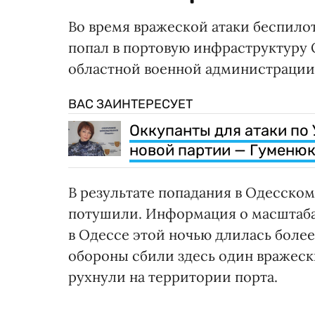
Во время вражеской атаки беспилот
попал в портовую инфраструктуру
областной военной администрации 
ВАС ЗАИНТЕРЕСУЕТ
Оккупанты для атаки по
новой партии — Гуменю
В результате попадания в Одесском
потушили. Информация о масштаба
в Одессе этой ночью длилась боле
обороны сбили здесь один вражески
рухнули на территории порта.