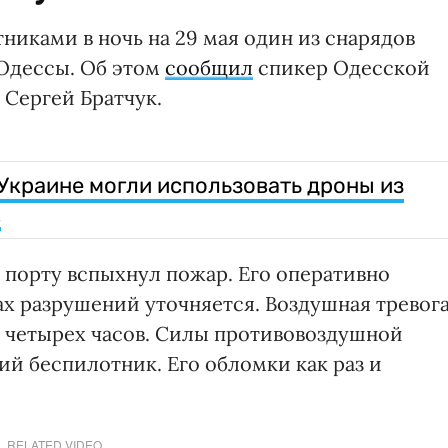
никами в ночь на 29 мая один из снарядов
 Одессы. Об этом
сообщил
спикер Одесской
Сергей Братчук.
 Украине могли использовать дроны из
к
 порту вспыхнул пожар. Его оперативно
х разрушений уточняется. Воздушная тревог
е четырех часов. Силы противовоздушной
й беспилотник. Его обломки как раз и
RELATED VIDEO