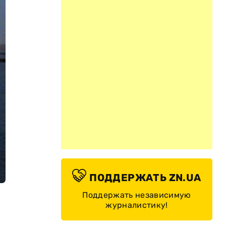
ПОДДЕРЖАТЬ ZN.UA
Поддержать независимую
журналистику!