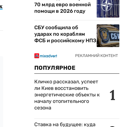
70 млрд евро военной
х
помощи в 2026 году
СБУ сообщила об
ударах по кораблям
ФСБ и российскому НПЗ
ПОПУЛЯРНОЕ
Кличко рассказал, успеет
ли Киев восстановить
1
энергетические объекты к
началу отопительного
сезона
Ставка на будущее: куда