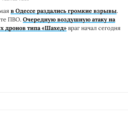
 мая
в Одессе раздались громкие взрывы
.
оте ПВО.
Очередную воздушную атаку на
х дронов типа «Шахед»
враг начал сегодня