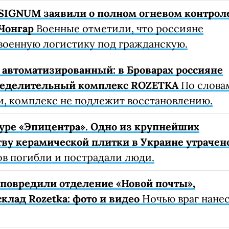
SIGNUM заявили о полном огневом контрол
Чонгар
Военные отметили, что россияне
военную логистику под гражданскую.
автоматизированный: в Броварах россияне
ределительный комплекс ROZETKA
По слова
, комплекс не подлежит восстановлению.
уре «Эпицентра». Одно из крупнейших
ву керамической плитки в Украине утрачен
ов погибли и пострадали люди.
е повредили отделение «Новой почты»,
клад Rozetka: фото и видео
Ночью враг нане