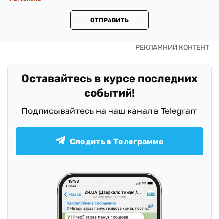
ОТПРАВИТЬ
Оставайтесь в курсе последних
событий!
Подписывайтесь на наш канал в Telegram
Следить в Телеграмме