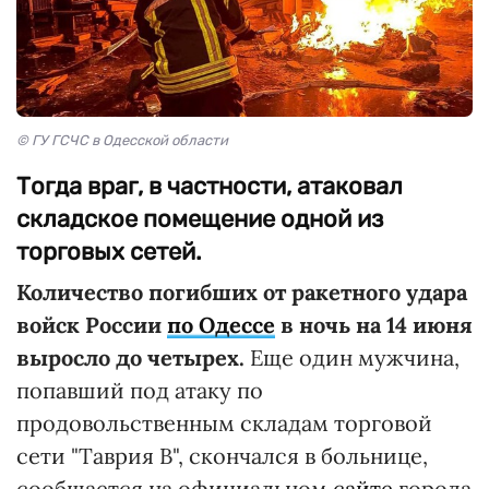
© ГУ ГСЧС в Одесской области
Тогда враг, в частности, атаковал
складское помещение одной из
торговых сетей.
Количество погибших от ракетного удара
войск России
по Одессе
в ночь на 14 июня
выросло до четырех.
Еще один мужчина,
попавший под атаку по
продовольственным складам торговой
сети "Таврия В", скончался в больнице,
сообщается на официальном
сайте
города