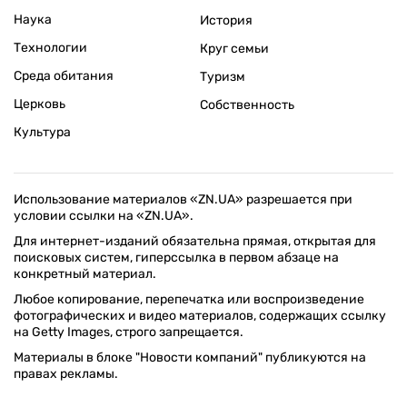
Приватизация
Персоналии
Экономика регионов
Социум
Наука
История
Технологии
Круг семьи
Среда обитания
Туризм
Церковь
Собственность
Культура
Использование материалов «ZN.UA» разрешается при
условии ссылки на «ZN.UA».
Для интернет-изданий обязательна прямая, открытая для
поисковых систем, гиперссылка в первом абзаце на
конкретный материал.
Любое копирование, перепечатка или воспроизведение
фотографических и видео материалов, содержащих ссылку
на Getty Images, строго запрещается.
Материалы в блоке "Новости компаний" публикуются на