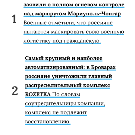
Военные из подразделения SIGNUM
заявили о полном огневом контроле
над маршрутом Мариуполь-Чонгар
Военные отметили, что россияне
пытаются маскировать свою военную
логистику под гражданскую.
Самый крупный и наиболее
автоматизированный: в Броварах
россияне уничтожили главный
распределительный комплекс
ROZETKA
По словам
соучредительницы компании,
комплекс не подлежит
восстановлению.