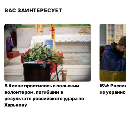
ВАС ЗАИНТЕРЕСУЕТ
В Киеве простились с польским
ISW: Россия
волонтером, погибшим в
из украинск
результате российского удара по
Харькову