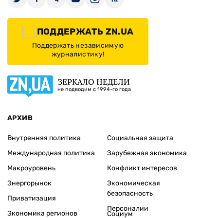
ПОДДЕРЖАТЬ ZN.UA
Поддержать независимую
журналистику!
ЗЕРКАЛО НЕДЕЛИ
не подводим с 1994-го года
АРХИВ
Внутренняя политика
Социальная защита
Международная политика
Зарубежная экономика
Макроуровень
Конфликт интересов
Энергорынок
Экономическая
безопасность