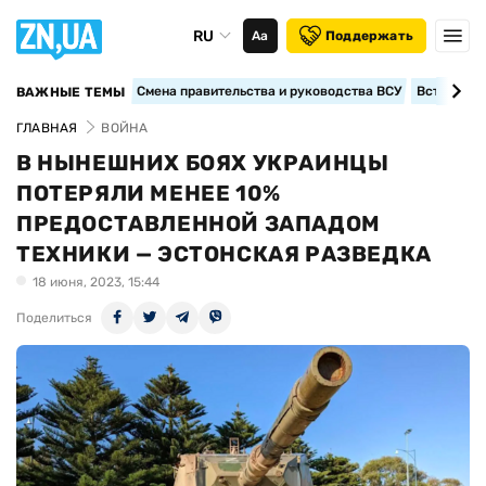
RU
Аа
Поддержать
Смена правительства и руководства ВСУ
Вступление
ВАЖНЫЕ ТЕМЫ
ГЛАВНАЯ
ВОЙНА
В НЫНЕШНИХ БОЯХ УКРАИНЦЫ
ПОТЕРЯЛИ МЕНЕЕ 10%
ПРЕДОСТАВЛЕННОЙ ЗАПАДОМ
ТЕХНИКИ — ЭСТОНСКАЯ РАЗВЕДКА
18 июня, 2023, 15:44
Поделиться