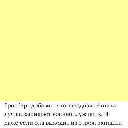
Гросберг добавил, что западная техника
лучше защищает военнослужащих. И
даже если она выходит из строя, экипажи