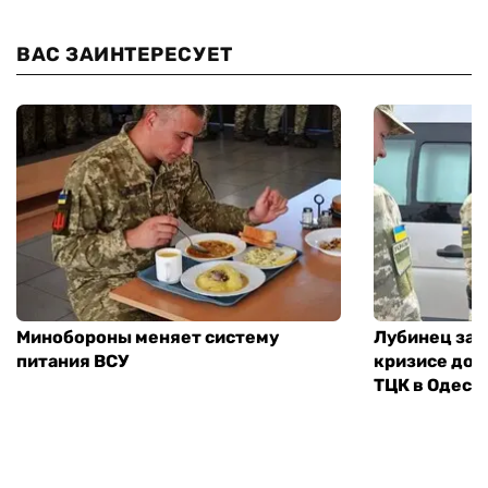
ВАС ЗАИНТЕРЕСУЕТ
Минобороны меняет систему
Лубинец зая
питания ВСУ
кризисе дов
ТЦК в Одесс