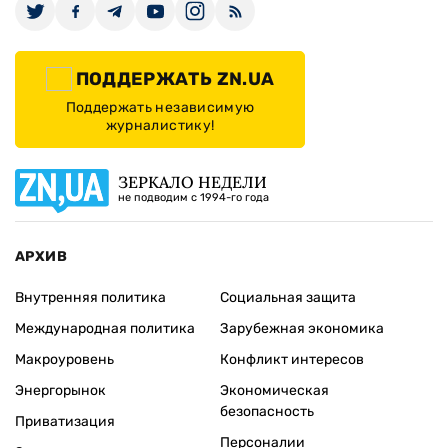
ПОДДЕРЖАТЬ ZN.UA
Поддержать независимую
журналистику!
ЗЕРКАЛО НЕДЕЛИ
не подводим с 1994-го года
АРХИВ
Внутренняя политика
Социальная защита
Международная политика
Зарубежная экономика
Макроуровень
Конфликт интересов
Энергорынок
Экономическая
безопасность
Приватизация
Персоналии