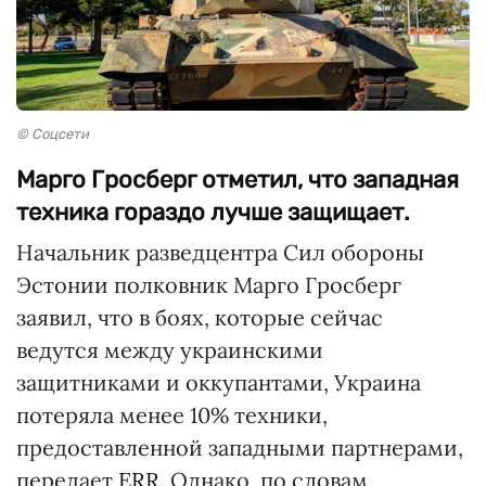
© Соцсети
Марго Гросберг отметил, что западная
техника гораздо лучше защищает.
Начальник разведцентра Сил обороны
Эстонии полковник Марго Гросберг
заявил, что в боях, которые сейчас
ведутся между украинскими
защитниками и оккупантами, Украина
потеряла менее 10% техники,
предоставленной западными партнерами,
передает
ERR
. Однако, по словам