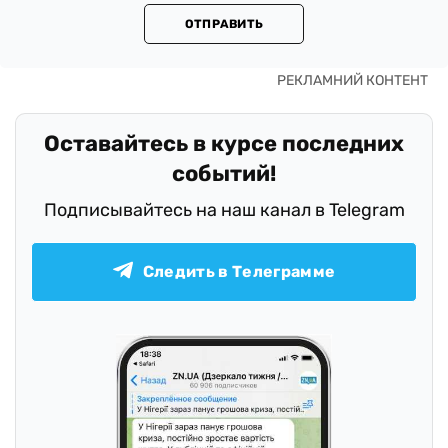
ОТПРАВИТЬ
Оставайтесь в курсе последних
событий!
Подписывайтесь на наш канал в Telegram
Следить в Телеграмме