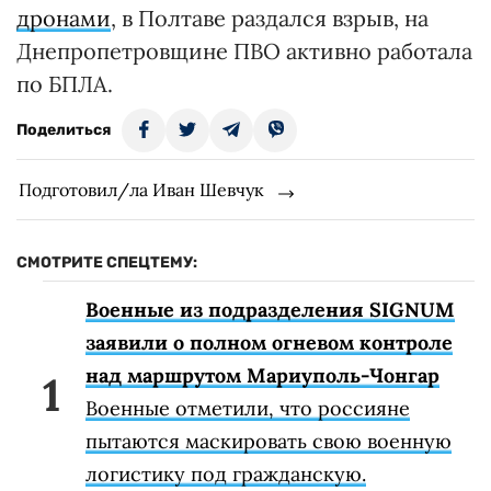
дронами
, в Полтаве раздался взрыв, на
Днепропетровщине ПВО активно работала
по БПЛА.
Поделиться
Подготовил/ла Иван Шевчук
СМОТРИТЕ СПЕЦТЕМУ:
Военные из подразделения SIGNUM
заявили о полном огневом контроле
над маршрутом Мариуполь-Чонгар
Военные отметили, что россияне
пытаются маскировать свою военную
логистику под гражданскую.