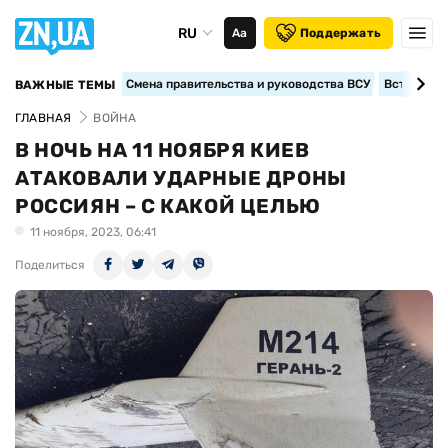
RU
Аа
Поддержать
Смена правительства и руководства ВСУ
Вступление
ВАЖНЫЕ ТЕМЫ
ГЛАВНАЯ
ВОЙНА
В НОЧЬ НА 11 НОЯБРЯ КИЕВ
АТАКОВАЛИ УДАРНЫЕ ДРОНЫ
РОССИЯН – С КАКОЙ ЦЕЛЬЮ
11 ноября, 2023, 06:41
Поделиться