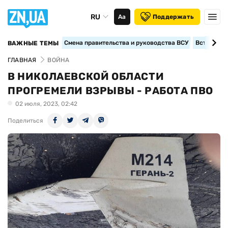
RU
Аа
Поддержать
Смена правительства и руководства ВСУ
Вступление
ВАЖНЫЕ ТЕМЫ
ГЛАВНАЯ
ВОЙНА
В НИКОЛАЕВСКОЙ ОБЛАСТИ
ПРОГРЕМЕЛИ ВЗРЫВЫ - РАБОТА ПВО
02 июля, 2023, 02:42
Поделиться