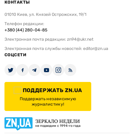
КОНТАКТЫ
01010 Киев, ул. Князей Острожских, 19/1
Телефон редакции:
+380 (44) 280-04-85
Электронная почта редакции:
zn94@ukr.net
Электронная почта службы новостей:
editor@zn.ua
СОЦСЕТИ
ПОДДЕРЖАТЬ ZN.UA
Поддержать независимую
журналистику!
ЗЕРКАЛО НЕДЕЛИ
не подводим с 1994-го года