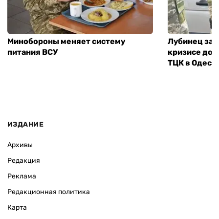
Минобороны меняет систему
Лубинец зая
питания ВСУ
кризисе дов
ТЦК в Одесс
ИЗДАНИЕ
Архивы
Редакция
Реклама
Редакционная политика
Карта