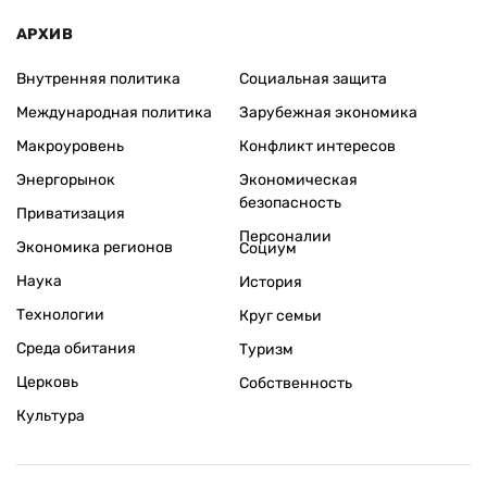
АРХИВ
Внутренняя политика
Социальная защита
Международная политика
Зарубежная экономика
Макроуровень
Конфликт интересов
Энергорынок
Экономическая
безопасность
Приватизация
Персоналии
Экономика регионов
Социум
Наука
История
Технологии
Круг семьи
Среда обитания
Туризм
Церковь
Собственность
Культура