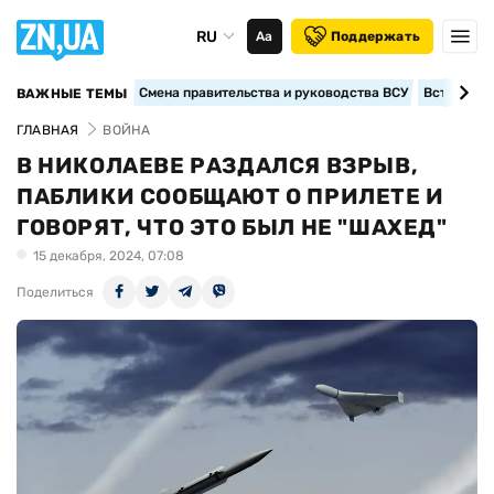
RU
Аа
Поддержать
Смена правительства и руководства ВСУ
Вступление
ВАЖНЫЕ ТЕМЫ
ГЛАВНАЯ
ВОЙНА
В НИКОЛАЕВЕ РАЗДАЛСЯ ВЗРЫВ,
ПАБЛИКИ СООБЩАЮТ О ПРИЛЕТЕ И
ГОВОРЯТ, ЧТО ЭТО БЫЛ НЕ "ШАХЕД"
15 декабря, 2024, 07:08
Поделиться