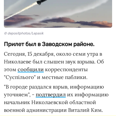
© depositphotos/Lepasik
Прилет был в Заводском районе.
Сегодня, 15 декабря, около семи утра в
Николаеве был слышен звук взрыва. Об
этом
сообщили
корреспонденты
"Суспілього" и местные паблики.
"В городе раздался взрыв, информацию
уточняем", -
подтвердил
их информацию
начальник Николаевской областной
военной администрации Виталий Ким.