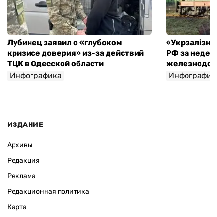
Лубинец заявил о «глубоком
«Укрзалізниц
кризисе доверия» из-за действий
РФ за недел
ТЦК в Одесской области
железнодо
Инфографика
Инфографик
ИЗДАНИЕ
Архивы
Редакция
Реклама
Редакционная политика
Карта