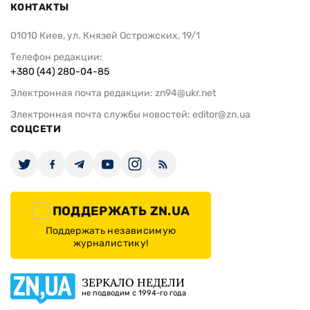
КОНТАКТЫ
01010 Киев, ул. Князей Острожских, 19/1
Телефон редакции:
+380 (44) 280-04-85
Электронная почта редакции:
zn94@ukr.net
Электронная почта службы новостей:
editor@zn.ua
СОЦСЕТИ
ПОДДЕРЖАТЬ ZN.UA
Поддержать независимую
журналистику!
ЗЕРКАЛО НЕДЕЛИ
не подводим с 1994-го года