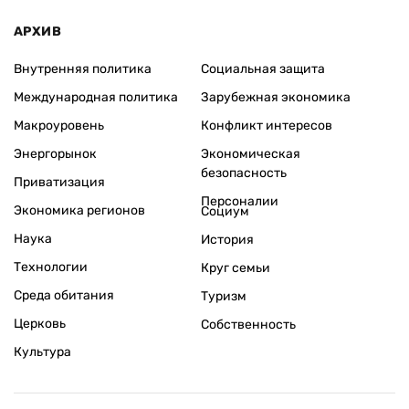
АРХИВ
Внутренняя политика
Социальная защита
Международная политика
Зарубежная экономика
Макроуровень
Конфликт интересов
Энергорынок
Экономическая
безопасность
Приватизация
Персоналии
Экономика регионов
Социум
Наука
История
Технологии
Круг семьи
Среда обитания
Туризм
Церковь
Собственность
Культура