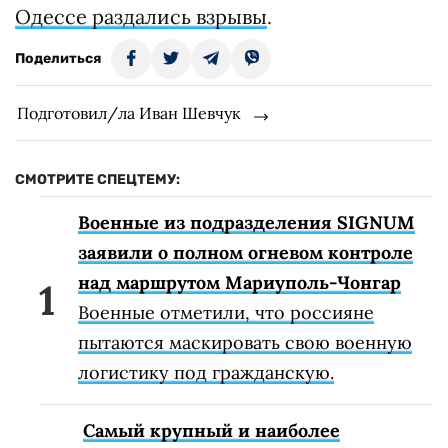
Одессе раздались взрывы
.
Поделиться
Подготовил/ла Иван Шевчук
СМОТРИТЕ СПЕЦТЕМУ:
Военные из подразделения SIGNUM
заявили о полном огневом контроле
над маршрутом Мариуполь-Чонгар
Военные отметили, что россияне
пытаются маскировать свою военную
логистику под гражданскую.
Самый крупный и наиболее