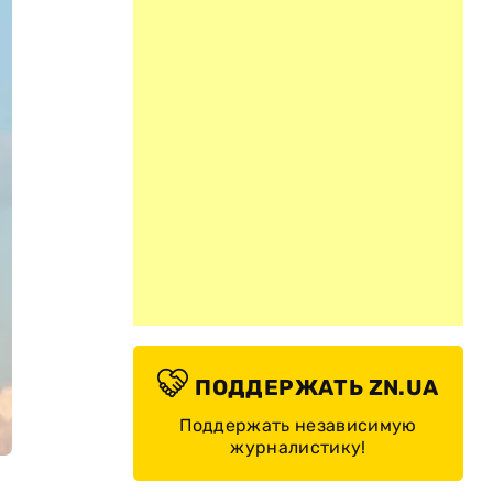
ПОДДЕРЖАТЬ ZN.UA
Поддержать независимую
журналистику!