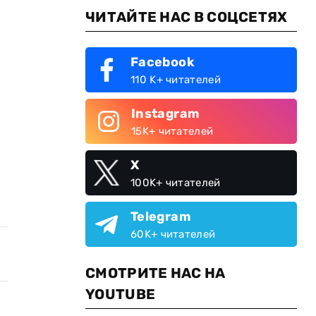
ЧИТАЙТЕ НАС В СОЦСЕТЯХ
Facebook
110 K+ читателей
Instagram
15K+ читателей
X
100K+ читателей
Telegram
60K+ читателей
СМОТРИТЕ НАС НА
YOUTUBE