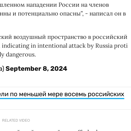
шленном нападении России на членов
нны и потенциально опасны”, - написал он в
кий воздушный пространство в российский
ndicating in intentional attack by Russia proti
ally dangerous.
a)
September 8, 2024
ели по меньшей мере восемь российских
RELATED VIDEO