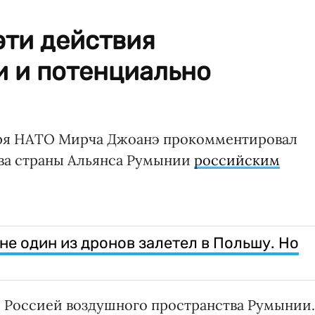
эти действия
и и потенциально
аря НАТО Мирча Джоанэ прокомментировал
ва страны Альянса Румынии
российским
не один из дронов залетел в Польшу. Но
 Россией воздушного пространства Румынии.