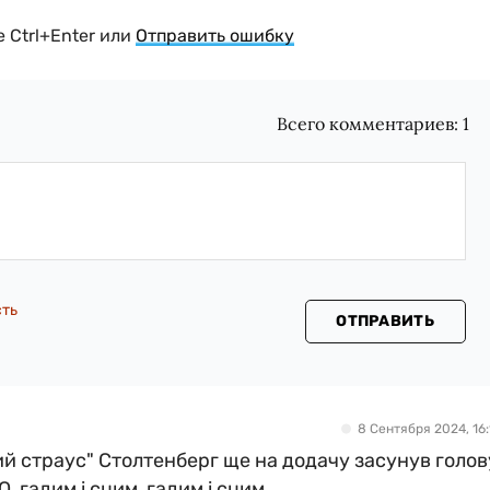
 Ctrl+Enter или
Отправить ошибку
Всего комментариев:
1
сть
ОТПРАВИТЬ
8 Сентября 2024, 16:
ий страус" Столтенберг ще на додачу засунув голов
, гадим і сцим, гадим і сцим.