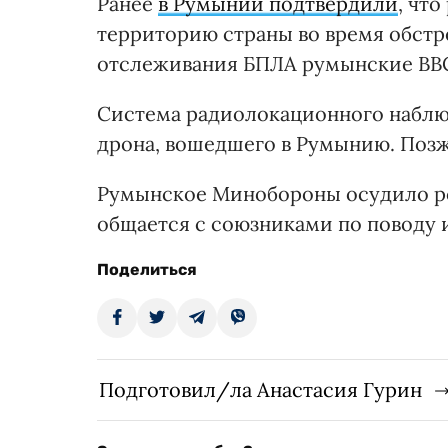
Ранее
в Румынии подтвердили
, чт
территорию страны во время обстре
отслеживания БПЛА румынские ВВС 
Система радиолокационного наблю
дрона, вошедшего в Румынию. Позж
Румынское Минобороны осудило ро
общается с союзниками по поводу 
Поделиться
Подготовил/ла Анастасия Гурин