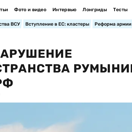
тьи
Фото и видео
Интервью
Лонгриды
Тесты
ства ВСУ
Вступление в ЕС: кластеры
Реформа армии
НАРУШЕНИЕ
СТРАНСТВА РУМЫНИ
РФ