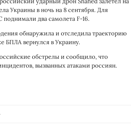
о российский ударный дрон Shahed залетел на
ла Украины в ночь на 8 сентября. Для
поднимали два самолета F-16.
дения обнаружила и отследила траекторию
е БПЛА вернулся в Украину.
ссийские обстрелы и сообщило, что
инцидентов, вызванных атаками россиян.