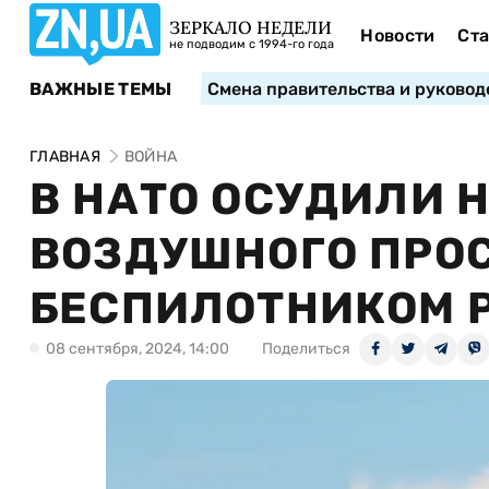
ЗЕРКАЛО НЕДЕЛИ
Новости
Ста
не подводим с 1994-го года
ВАЖНЫЕ ТЕМЫ
Смена правительства и руковод
ГЛАВНАЯ
ВОЙНА
В НАТО ОСУДИЛИ 
ВОЗДУШНОГО ПРО
БЕСПИЛОТНИКОМ 
08 сентября, 2024, 14:00
Поделиться