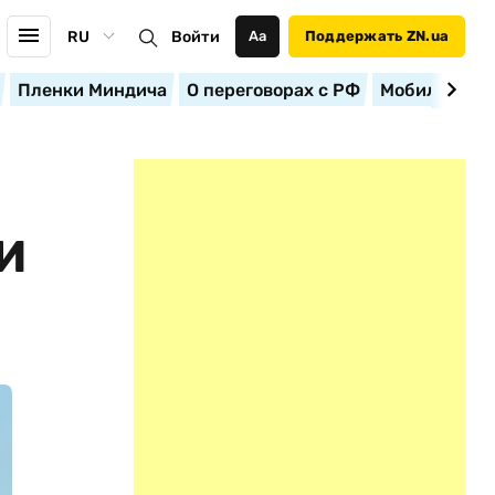
RU
Войти
Аа
Поддержать ZN.ua
Пленки Миндича
О переговорах с РФ
Мобилизация
И