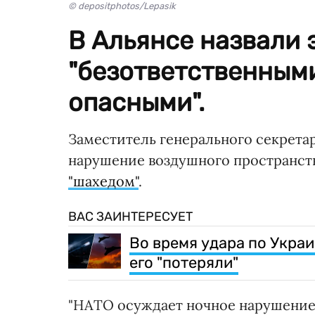
© depositphotos/Lepasik
В Альянсе назвали 
"безответственным
опасными".
Заместитель генерального секрет
нарушение воздушного пространст
"шахедом"
.
ВАС ЗАИНТЕРЕСУЕТ
Во время удара по Украи
его "потеряли"
"НАТО осуждает ночное нарушение