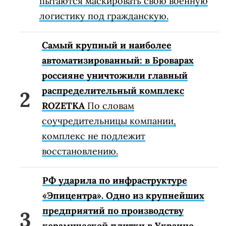
пытаются маскировать свою военную
логистику под гражданскую.
Самый крупный и наиболее
автоматизированный: в Броварах
россияне уничтожили главный
распределительный комплекс
ROZETKA
По словам
соучредительницы компании,
комплекс не подлежит
восстановлению.
РФ ударила по инфраструктуре
«Эпицентра». Одно из крупнейших
предприятий по производству
керамической плитки в Украине