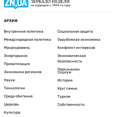
ЗЕРКАЛО НЕДЕЛИ
не подводим с 1994-го года
АРХИВ
Внутренняя политика
Социальная защита
Международная политика
Зарубежная экономика
Макроуровень
Конфликт интересов
Энергорынок
Экономическая
безопасность
Приватизация
Персоналии
Экономика регионов
Социум
Наука
История
Технологии
Круг семьи
Среда обитания
Туризм
Церковь
Собственность
Культура