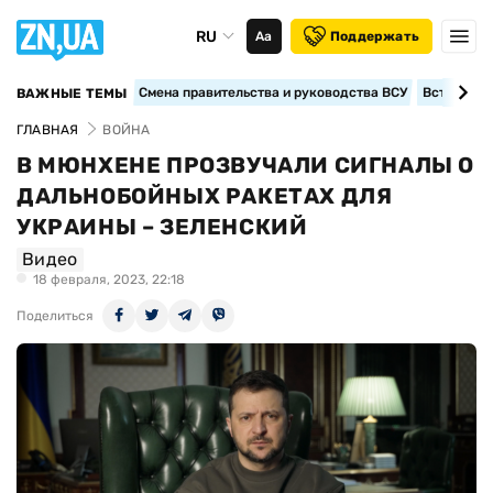
RU
Аа
Поддержать
Смена правительства и руководства ВСУ
Вступление
ВАЖНЫЕ ТЕМЫ
ГЛАВНАЯ
ВОЙНА
В МЮНХЕНЕ ПРОЗВУЧАЛИ СИГНАЛЫ О
ДАЛЬНОБОЙНЫХ РАКЕТАХ ДЛЯ
УКРАИНЫ – ЗЕЛЕНСКИЙ
Видео
18 февраля, 2023, 22:18
Поделиться