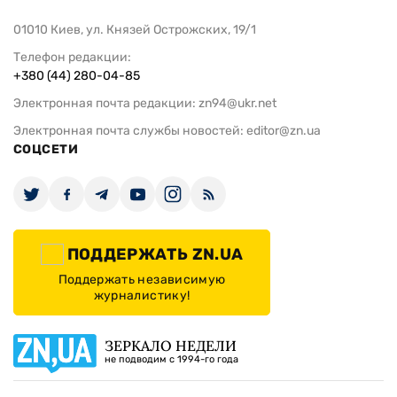
01010 Киев, ул. Князей Острожских, 19/1
Телефон редакции:
+380 (44) 280-04-85
Электронная почта редакции:
zn94@ukr.net
Электронная почта службы новостей:
editor@zn.ua
СОЦСЕТИ
ПОДДЕРЖАТЬ ZN.UA
Поддержать независимую
журналистику!
ЗЕРКАЛО НЕДЕЛИ
не подводим с 1994-го года