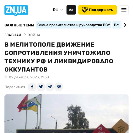
RU
Аа
Поддержать
Смена правительства и руководства ВСУ
Вступление
ВАЖНЫЕ ТЕМЫ
ГЛАВНАЯ
ВОЙНА
В МЕЛИТОПОЛЕ ДВИЖЕНИЕ
СОПРОТИВЛЕНИЯ УНИЧТОЖИЛО
ТЕХНИКУ РФ И ЛИКВИДИРОВАЛО
ОККУПАНТОВ
02 декабря, 2023, 11:58
Поделиться