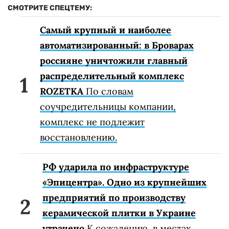
СМОТРИТЕ СПЕЦТЕМУ:
Самый крупный и наиболее
автоматизированный: в Броварах
россияне уничтожили главный
распределительный комплекс
ROZETKA
По словам
соучредительницы компании,
комплекс не подлежит
восстановлению.
РФ ударила по инфраструктуре
«Эпицентра». Одно из крупнейших
предприятий по производству
керамической плитки в Украине
утрачено
К сожалению, в местах