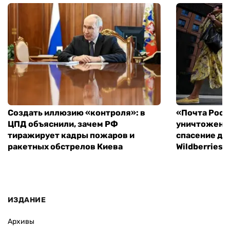
Создать иллюзию «контроля»: в
«Почта Росс
ЦПД объяснили, зачем РФ
уничтоженн
тиражирует кадры пожаров и
спасение дл
ракетных обстрелов Киева
Wildberries 
ИЗДАНИЕ
Архивы