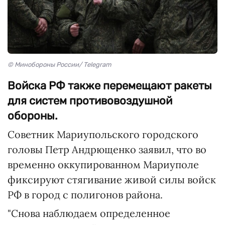
© Минобороны России/ Telegram
Войска РФ также перемещают ракеты
для систем противовоздушной
обороны.
Советник Мариупольского городского
головы Петр Андрющенко заявил, что во
временно оккупированном Мариуполе
фиксируют стягивание живой силы войск
РФ в город с полигонов района.
"Снова наблюдаем определенное