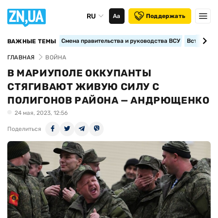
RU
Аа
Поддержать
Смена правительства и руководства ВСУ
Вступление
ВАЖНЫЕ ТЕМЫ
ГЛАВНАЯ
ВОЙНА
В МАРИУПОЛЕ ОККУПАНТЫ
СТЯГИВАЮТ ЖИВУЮ СИЛУ С
ПОЛИГОНОВ РАЙОНА — АНДРЮЩЕНКО
24 мая, 2023, 12:56
Поделиться