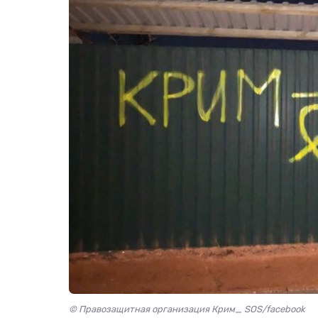
© Правозащитная организация Крим_ SOS/facebook