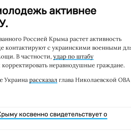
молодежь активнее
У.
анного Россией Крыма растет активность
ще контактируют с украинскими военными дл
ощи. В частности,
удар по штабу
 корректировать неравнодушные граждане.
ре Украина
рассказал
глава Николаевской ОВА
Крыму косвенно свидетельствует о