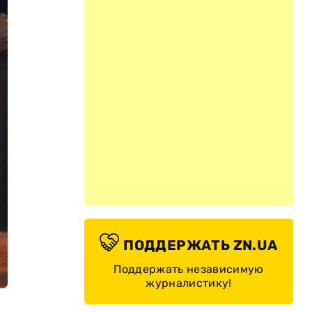
ПОДДЕРЖАТЬ ZN.UA
Поддержать независимую
журналистику!