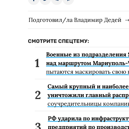
Подготовил/ла Владимир Дедей
СМОТРИТЕ СПЕЦТЕМУ:
Военные из подразделения 
над маршрутом Мариуполь-
пытаются маскировать свою 
Самый крупный и наиболее 
уничтожили главный расп
соучредительницы компании
РФ ударила по инфраструкт
предприятий по производст