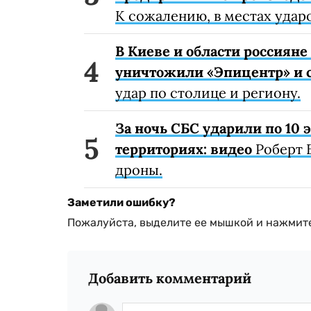
К сожалению, в местах удар
В Киеве и области россиян
уничтожили «Эпицентр» и с
удар по столице и региону.
За ночь СБС ударили по 10
территориях: видео
Роберт 
дроны.
Заметили ошибку?
Пожалуйста, выделите ее мышкой и нажмите
Добавить комментарий