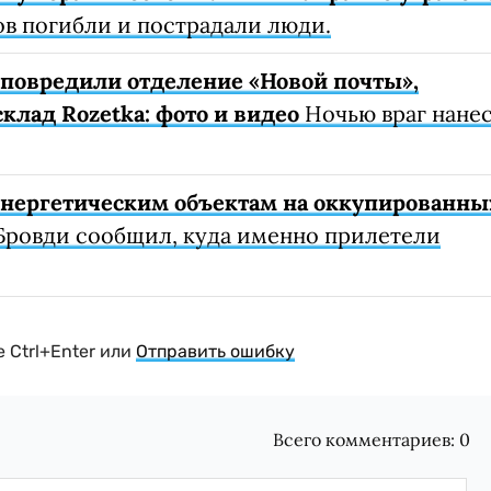
ов погибли и пострадали люди.
е повредили отделение «Новой почты»,
клад Rozetka: фото и видео
Ночью враг нане
 энергетическим объектам на оккупированны
Бровди сообщил, куда именно прилетели
 Ctrl+Enter или
Отправить ошибку
Всего комментариев:
0