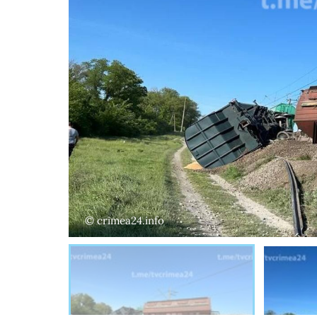
© crimea24.info