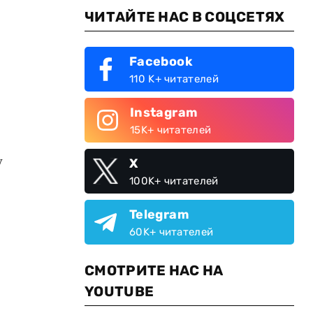
ЧИТАЙТЕ НАС В СОЦСЕТЯХ
Facebook
110 K+ читателей
Instagram
15K+ читателей
у
X
100K+ читателей
Telegram
60K+ читателей
СМОТРИТЕ НАС НА
YOUTUBE