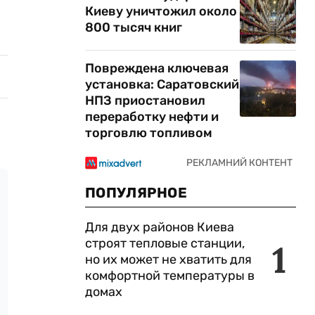
Киеву уничтожил около
800 тысяч книг
Повреждена ключевая
установка: Саратовский
НПЗ приостановил
переработку нефти и
торговлю топливом
ПОПУЛЯРНОЕ
Для двух районов Киева
строят тепловые станции,
1
но их может не хватить для
комфортной температуры в
домах