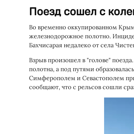
Поезд сошел с коле
Во временно оккупированном Крым
железнодорожное полотно. Инциден
Бахчисарая недалеко от села Чисте
Взрыв произошел в "голове" поезда
полотна, а под путями образовала
Симферополем и Севастополем пр
сообщают, что с рельсов сошли сра