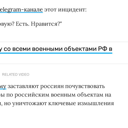
elegram-канале
этот инцидент:
овую? Есть. Нравится?"
у со всеми военными объектами РФ в
RELATED VIDEO
му
заставляют россиян почувствовать
ры по российским военным объектам на
ы, но уничтожают ключевые измышления