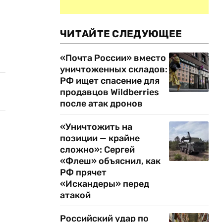
ЧИТАЙТЕ СЛЕДУЮЩЕЕ
«Почта России» вместо
уничтоженных складов:
РФ ищет спасение для
продавцов Wildberries
после атак дронов
«Уничтожить на
позиции — крайне
сложно»: Сергей
«Флеш» объяснил, как
РФ прячет
«Искандеры» перед
атакой
Российский удар по