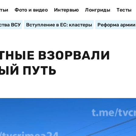
тьи
Фото и видео
Интервью
Лонгриды
Тесты
ства ВСУ
Вступление в ЕС: кластеры
Реформа армии
ТНЫЕ ВЗОРВАЛИ
ЫЙ ПУТЬ