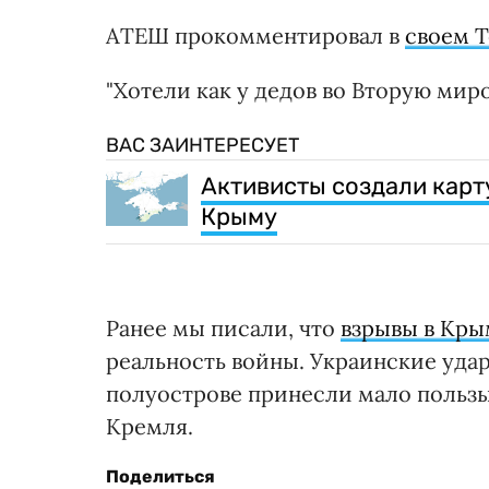
АТЕШ прокомментировал в
своем T
"Хотели как у дедов во Вторую мир
ВАС ЗАИНТЕРЕСУЕТ
Активисты создали карт
Крыму
Ранее мы писали, что
взрывы в Кры
реальность войны. Украинские уда
полуострове принесли мало польз
Кремля.
Поделиться