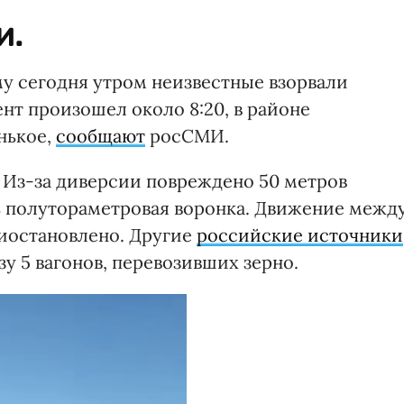
и.
у сегодня утром неизвестные взорвали
т произошел около 8:20, в районе
нькое,
сообщают
росСМИ.
. Из-за диверсии повреждено 50 метров
сь полутораметровая воронка. Движение межд
иостановлено. Другие
российские источники
зу 5 вагонов, перевозивших зерно.