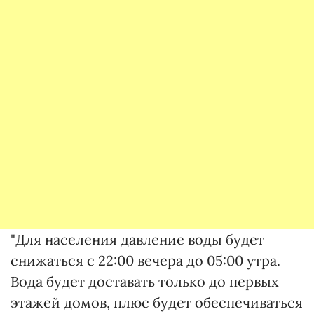
"Для населения давление воды будет
снижаться с 22:00 вечера до 05:00 утра.
Вода будет доставать только до первых
этажей домов, плюс будет обеспечиваться