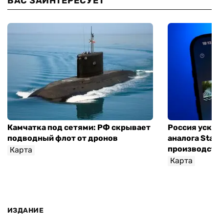
ВАС ЗАИНТЕРЕСУЕТ
Камчатка под сетями: РФ скрывает
Россия уско
подводный флот от дронов
аналога Star
производств
Карта
Карта
ИЗДАНИЕ