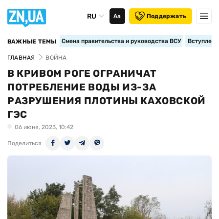
RU
Аа
Поддержать
Смена правительства и руководства ВСУ
Вступление
ВАЖНЫЕ ТЕМЫ
ГЛАВНАЯ
ВОЙНА
В КРИВОМ РОГЕ ОГРАНИЧАТ
ПОТРЕБЛЕНИЕ ВОДЫ ИЗ-ЗА
РАЗРУШЕНИЯ ПЛОТИНЫ КАХОВСКОЙ
ГЭС
06 июня, 2023, 10:42
Поделиться