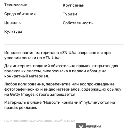
Технологии
Круг семьи
Среда обитания
Туризм
Церковь
Собственность
Культура
Использование материалов «ZN.UA» разрешается при
условии ссылки на «ZN.UA».
Для интернет-изданий обязательна прямая, открытая для
поисковых систем, гиперссылка в первом абзаце на
конкретный материал.
Любое копирование, перепечатка или воспроизведение
фотографических и видео материалов, содержащих ссылку
на Getty Images, строго запрещается.
Материалы в блоке "Новости компаний" публикуются на
правах рекламы.
ПОЛИТИКА КОНФИДЕНЦИАЛЬНОСТИ САЙТА ZN.UA
© 1994–2026 «ЗЕРКАЛО НЕДЕЛИ. УКРАИНА». ВСЕ ПРАВА ЗАЩИЩЕНЫ.