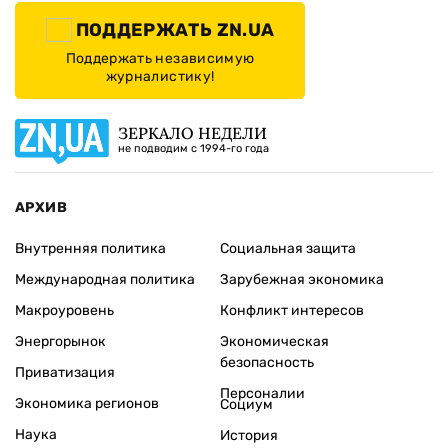
ПОДДЕРЖАТЬ ZN.UA
Поддержать независимую
журналистику!
ЗЕРКАЛО НЕДЕЛИ
не подводим с 1994-го года
АРХИВ
Внутренняя политика
Социальная защита
Международная политика
Зарубежная экономика
Макроуровень
Конфликт интересов
Энергорынок
Экономическая
безопасность
Приватизация
Персоналии
Экономика регионов
Социум
Наука
История