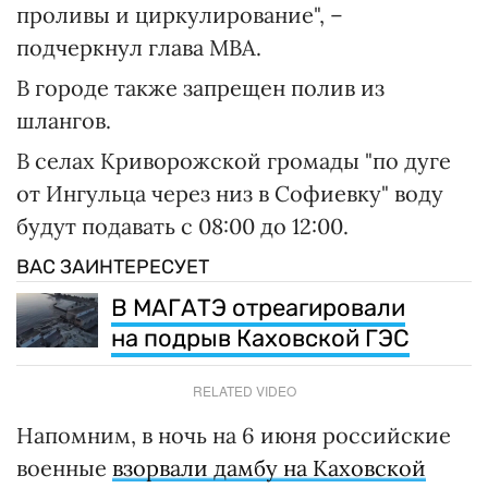
проливы и циркулирование", –
подчеркнул глава МВА.
В городе также запрещен полив из
шлангов.
В селах Криворожской громады "по дуге
от Ингульца через низ в Софиевку" воду
будут подавать с 08:00 до 12:00.
ВАС ЗАИНТЕРЕСУЕТ
В МАГАТЭ отреагировали
на подрыв Каховской ГЭС
RELATED VIDEO
Напомним, в ночь на 6 июня российские
военные
взорвали дамбу на Каховской