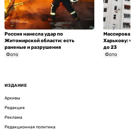
Россия нанесла удар по
Массированн
Житомирской области: есть
Харькову: ч
раненые и разрушения
до 23
Фото
Фото
ИЗДАНИЕ
Архивы
Редакция
Реклама
Редакционная политика