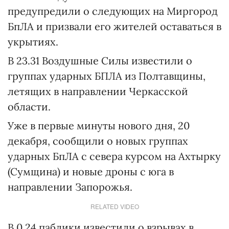
предупредили о следующих на Миргород
БпЛА и призвали его жителей оставаться в
укрытиях.
В 23.31 Воздушные Силы известили о
группах ударных БПЛА из Полтавщины,
летящих в направлении Черкасской
области.
Уже в первые минуты нового дня, 20
декабря, сообщили о новых группах
ударных БпЛА с севера курсом на Ахтырку
(Сумщина) и новые дроны с юга в
направлении Запорожья.
RELATED VIDEO
В 0.24 паблики известили о взрывах в