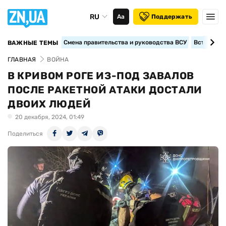
RU
Аа
Поддержать
Смена правительства и руководства ВСУ
Вступление
ВАЖНЫЕ ТЕМЫ
ГЛАВНАЯ
ВОЙНА
В КРИВОМ РОГЕ ИЗ-ПОД ЗАВАЛОВ
ПОСЛЕ РАКЕТНОЙ АТАКИ ДОСТАЛИ
ДВОИХ ЛЮДЕЙ
20 декабря, 2024, 01:49
Поделиться