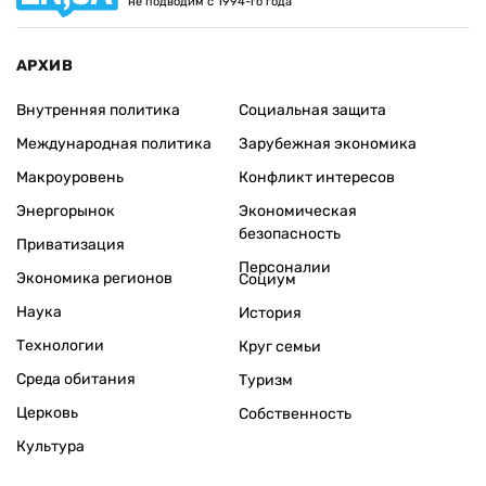
не подводим с 1994-го года
АРХИВ
Внутренняя политика
Социальная защита
Международная политика
Зарубежная экономика
Макроуровень
Конфликт интересов
Энергорынок
Экономическая
безопасность
Приватизация
Персоналии
Экономика регионов
Социум
Наука
История
Технологии
Круг семьи
Среда обитания
Туризм
Церковь
Собственность
Культура