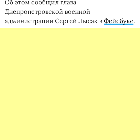
Об этом сообщил глава
Днепропетровской военной
администрации Сергей Лысак в
Фейсбуке
.