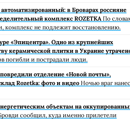
автоматизированный: в Броварах россияне
ределительный комплекс ROZETKA
По слова
, комплекс не подлежит восстановлению.
уре «Эпицентра». Одно из крупнейших
ву керамической плитки в Украине утрачен
ов погибли и пострадали люди.
е повредили отделение «Новой почты»,
клад Rozetka: фото и видео
Ночью враг нане
 энергетическим объектам на оккупированны
Бровди сообщил, куда именно прилетели