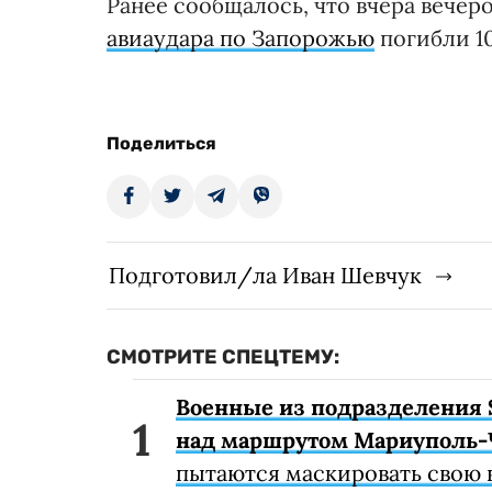
Ранее сообщалось, что вчера вечеро
авиаудара по Запорожью
погибли 10
Поделиться
Подготовил/ла Иван Шевчук
СМОТРИТЕ СПЕЦТЕМУ:
Военные из подразделения 
над маршрутом Мариуполь-
пытаются маскировать свою 