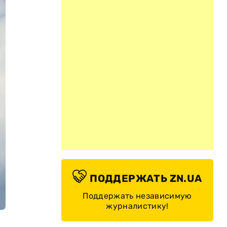
ПОДДЕРЖАТЬ ZN.UA
Поддержать независимую
журналистику!