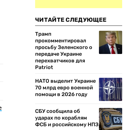
ЧИТАЙТЕ СЛЕДУЮЩЕЕ
Трамп
прокомментировал
просьбу Зеленского о
передаче Украине
перехватчиков для
Patriot
НАТО выделит Украине
70 млрд евро военной
помощи в 2026 году
е
СБУ сообщила об
ударах по кораблям
ФСБ и российскому НПЗ