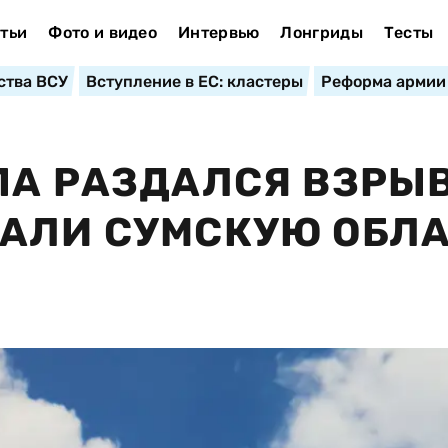
тьи
Фото и видео
Интервью
Лонгриды
Тесты
ства ВСУ
Вступление в ЕС: кластеры
Реформа армии
ПА РАЗДАЛСЯ ВЗРЫВ
ВАЛИ СУМСКУЮ ОБЛ