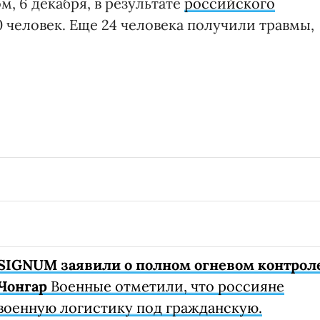
м, 6 декабря, в результате
российского
 человек. Еще 24 человека получили травмы,
SIGNUM заявили о полном огневом контрол
Чонгар
Военные отметили, что россияне
военную логистику под гражданскую.