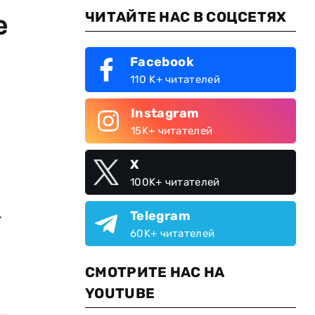
ЧИТАЙТЕ НАС В СОЦСЕТЯХ
е
Facebook
110 K+ читателей
Instagram
15K+ читателей
X
100K+ читателей
.
Telegram
60K+ читателей
СМОТРИТЕ НАС НА
YOUTUBE