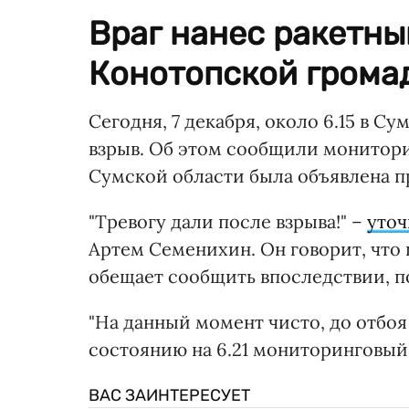
Враг нанес ракетны
Конотопской грома
Сегодня, 7 декабря, около 6.15 в С
взрыв. Об этом сообщили монитори
Сумской области была объявлена пр
"Тревогу дали после взрыва!" –
уто
Артем Семенихин. Он говорит, что 
обещает сообщить впоследствии, 
"На данный момент чисто, до отбоя 
состоянию на 6.21 мониторинговый 
ВАС ЗАИНТЕРЕСУЕТ