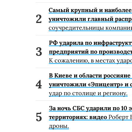
Самый крупный и наиболее 
уничтожили главный расп
соучредительницы компании
РФ ударила по инфраструкт
предприятий по производст
К сожалению, в местах удар
В Киеве и области россиян
уничтожили «Эпицентр» и с
удар по столице и региону.
За ночь СБС ударили по 10
территориях: видео
Роберт 
дроны.