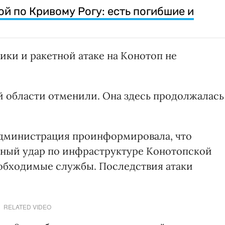
й по Кривому Рогу: есть погибшие и
ики и ракетной атаке на Конотоп не
й области отменили. Она здесь продолжалась
 администрация проинформировала, что
кетный удар по инфраструктуре Конотопской
еобходимые службы. Последствия атаки
RELATED VIDEO