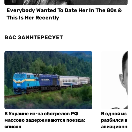
ВАС ЗАИНТЕРЕСУЕТ
В Украине из-за обстрелов РФ
В одной из 
массово задерживаются поезда:
разбился ве
список
авиационны