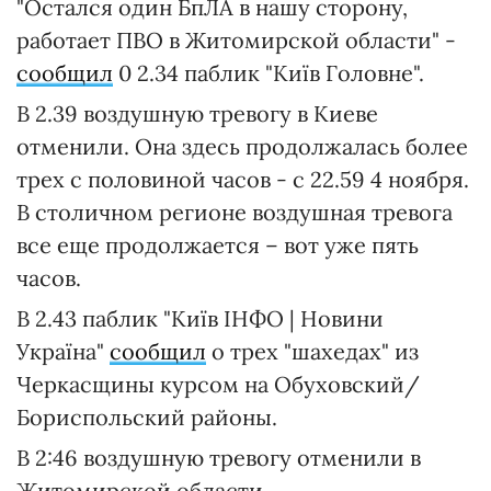
"Остался один БпЛА в нашу сторону,
работает ПВО в Житомирской области" -
сообщил
0 2.34 паблик "Київ Головне".
В 2.39 воздушную тревогу в Киеве
отменили. Она здесь продолжалась более
трех с половиной часов - с 22.59 4 ноября.
В столичном регионе воздушная тревога
все еще продолжается – вот уже пять
часов.
В 2.43 паблик "Київ ІНФО | Новини
Україна"
сообщил
о трех "шахедах" из
Черкасщины курсом на Обуховский/
Бориспольский районы.
В 2:46 воздушную тревогу отменили в
Житомирской области.