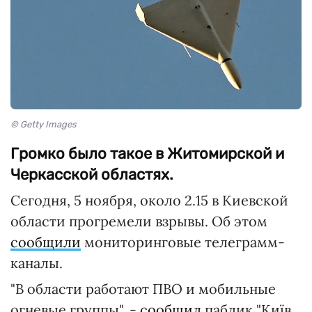
© Getty Images
Громко было такое в Житомирской и
Черкасской областях.
Сегодня, 5 ноября, около 2.15 в Киевской
области прогремели взрывы. Об этом
сообщили
мониторинговые телеграмм-
каналы.
"В области работают ПВО и мобильные
огневые группы", -
сообщил
паблик "Київ