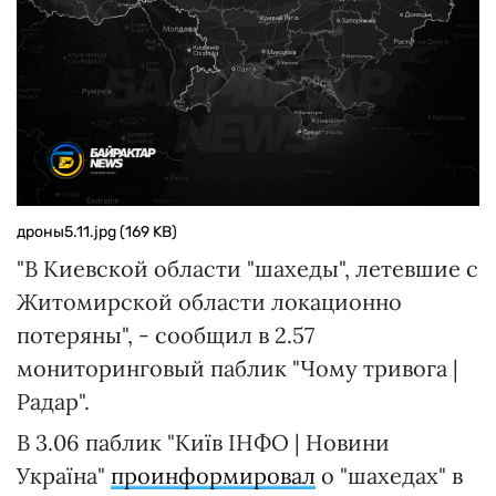
дроны5.11.jpg (169 KB)
"В Киевской области "шахеды", летевшие с
Житомирской области локационно
потеряны", - сообщил в 2.57
мониторинговый паблик "Чому тривога |
Радар".
В 3.06 паблик "Київ ІНФО | Новини
Україна"
проинформировал
о "шахедах" в