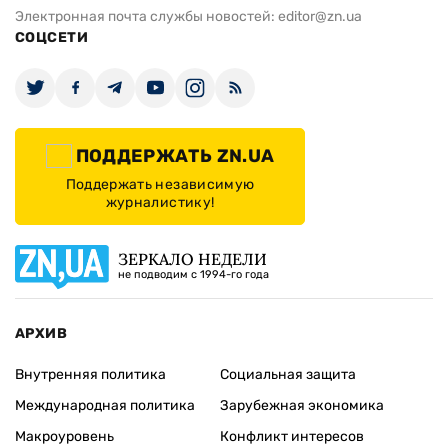
Электронная почта службы новостей:
editor@zn.ua
СОЦСЕТИ
ПОДДЕРЖАТЬ ZN.UA
Поддержать независимую
журналистику!
ЗЕРКАЛО НЕДЕЛИ
не подводим с 1994-го года
АРХИВ
Внутренняя политика
Социальная защита
Международная политика
Зарубежная экономика
Макроуровень
Конфликт интересов