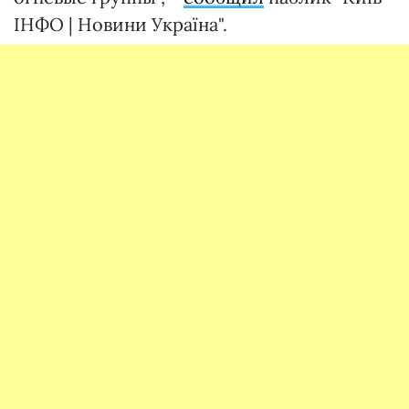
ІНФО | Новини Україна".