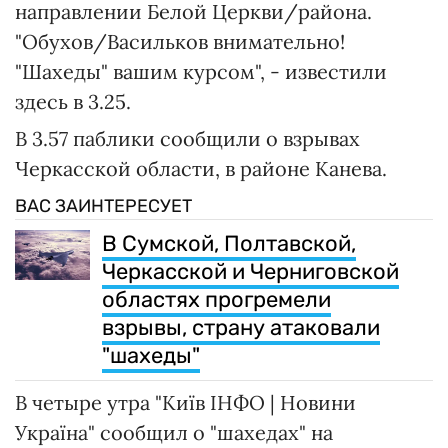
направлении Белой Церкви/района.
"Обухов/Васильков внимательно!
"Шахеды" вашим курсом", - известили
здесь в 3.25.
В 3.57 паблики сообщили о взрывах
Черкасской области, в районе Канева.
ВАС ЗАИНТЕРЕСУЕТ
В Сумской, Полтавской,
Черкасской и Черниговской
областях прогремели
взрывы, страну атаковали
"шахеды"
В четыре утра "Київ ІНФО | Новини
Україна" сообщил о "шахедах" на