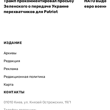
Трамп прокомментировал просьбу
НАТО выдели
Зеленского о передаче Украине
евро военно
перехватчиков для Patriot
ИЗДАНИЕ
Архивы
Редакция
Реклама
Редакционная политика
Карта
КОНТАКТЫ
01010 Киев, ул. Князей Острожских, 19/1
Телефон редакции: