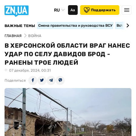
RU
Аа
Поддержать
Смена правительства и руководства ВСУ
Вступление
ВАЖНЫЕ ТЕМЫ
ГЛАВНАЯ
ВОЙНА
В ХЕРСОНСКОЙ ОБЛАСТИ ВРАГ НАНЕС
УДАР ПО СЕЛУ ДАВИДОВ БРОД -
РАНЕНЫ ТРОЕ ЛЮДЕЙ
07 декабря, 2024, 00:31
Поделиться