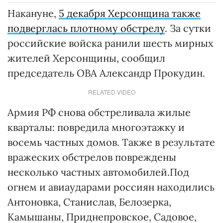
Накануне,
5 декабря Херсонщина также
подверглась плотному обстрелу
. За сутки
российские войска ранили шесть мирных
жителей Херсонщины, сообщил
председатель ОВА Александр Прокудин.
RELATED VIDEO
Армия РФ снова обстреливала жилые
кварталы: повредила многоэтажку и
восемь частных домов. Также в результате
вражеских обстрелов повреждены
несколько частных автомобилей.Под
огнем и авиаударами россиян находились
Антоновка, Станислав, Белозерка,
Камышаны, Приднепровское, Садовое,