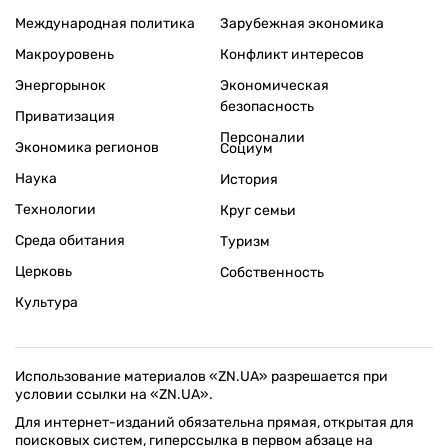
Международная политика
Зарубежная экономика
Макроуровень
Конфликт интересов
Энергорынок
Экономическая
безопасность
Приватизация
Персоналии
Экономика регионов
Социум
Наука
История
Технологии
Круг семьи
Среда обитания
Туризм
Церковь
Собственность
Культура
Использование материалов «ZN.UA» разрешается при
условии ссылки на «ZN.UA».
Для интернет-изданий обязательна прямая, открытая для
поисковых систем, гиперссылка в первом абзаце на