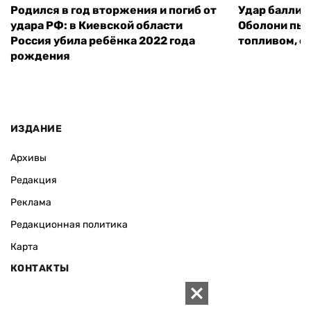
Родился в год вторжения и погиб от
Удар баллист
удара РФ: в Киевской области
Оболони пыл
Россия убила ребёнка 2022 года
топливом, е
рождения
ИЗДАНИЕ
Архивы
Редакция
Реклама
Редакционная политика
Карта
КОНТАКТЫ
01010 Киев, ул. Князей Острожских, 19/1