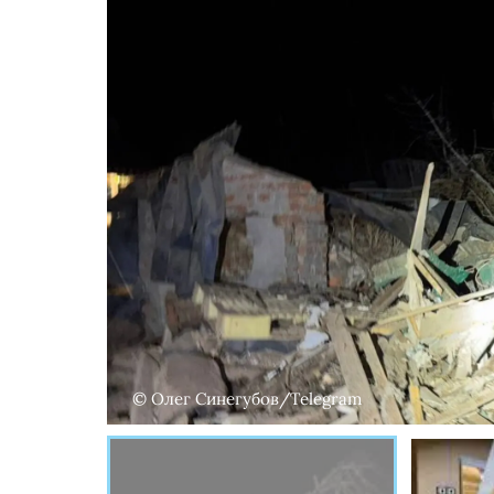
© Олег Синегубов/Telegram