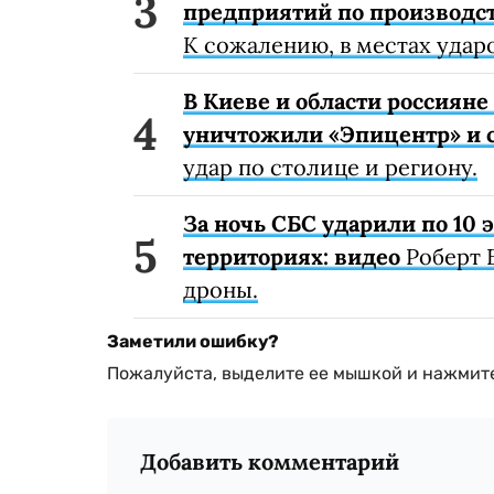
предприятий по производст
К сожалению, в местах удар
В Киеве и области россиян
уничтожили «Эпицентр» и с
удар по столице и региону.
За ночь СБС ударили по 10
территориях: видео
Роберт 
дроны.
Заметили ошибку?
Пожалуйста, выделите ее мышкой и нажмите
Добавить комментарий