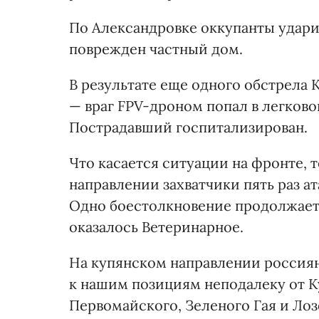
По Александровке оккупанты удар
поврежден частный дом.
В результате еще одного обстрела
— враг FPV-дроном попал в легково
Пострадавший госпитализирован.
Что касается ситуации на фронте, т
направлении захватчики пять раз а
Одно боестолкновение продолжаетс
оказалось Ветеринарное.
На купянском направлении россияне
к нашим позициям неподалеку от К
Первомайского, Зеленого Гая и Лоз