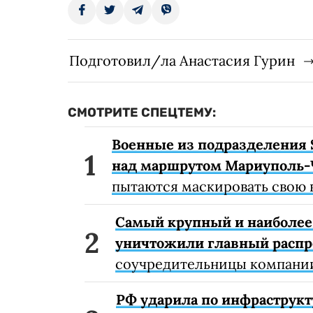
Подготовил/ла Анастасия Гурин
СМОТРИТЕ СПЕЦТЕМУ:
Военные из подразделения 
над маршрутом Мариуполь-
пытаются маскировать свою 
Самый крупный и наиболее 
уничтожили главный расп
соучредительницы компании
РФ ударила по инфраструкт