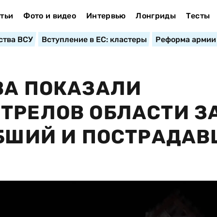
тьи
Фото и видео
Интервью
Лонгриды
Тесты
ства ВСУ
Вступление в ЕС: кластеры
Реформа армии
ВА ПОКАЗАЛИ
ТРЕЛОВ ОБЛАСТИ З
ИБШИЙ И ПОСТРАДА