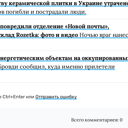
ву керамической плитки в Украине утрачен
ов погибли и пострадали люди.
е повредили отделение «Новой почты»,
клад Rozetka: фото и видео
Ночью враг нане
 энергетическим объектам на оккупированны
Бровди сообщил, куда именно прилетели
 Ctrl+Enter или
Отправить ошибку
Всего комментариев:
0