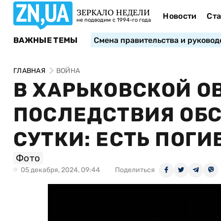
ЗЕРКАЛО НЕДЕЛИ
Новости
Ста
не подводим с 1994-го года
ВАЖНЫЕ ТЕМЫ
Смена правительства и руковод
ГЛАВНАЯ
ВОЙНА
В ХАРЬКОВСКОЙ О
ПОСЛЕДСТВИЯ ОБС
СУТКИ: ЕСТЬ ПОГ
Фото
05 декабря, 2024, 09:44
Поделиться