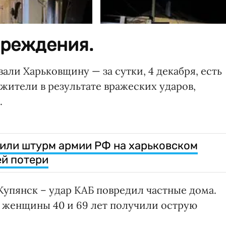
реждения.
али Харьковщину — за сутки, 4 декабря, есть
ители в результате вражеских ударов,
.
или штурм армии РФ на харьковском
ей потери
Купянск – удар КАБ повредил частные дома.
 женщины 40 и 69 лет получили острую