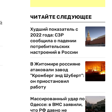
ЧИТАЙТЕ СЛЕДУЮЩЕЕ
й
Худший показатель с
2022 года: СЗР
сообщила о падении
потребительских
настроений в России
В Житомире россияне
атаковали завод
"Кромберг энд Шуберт":
он приостановил
работу
Массированный удар по
Одессе: в ВМС заявили,
что РФ давно не