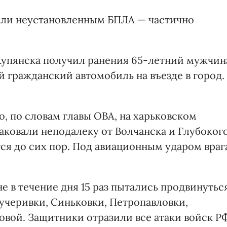
или неустановленным БПЛА — частично
 Купянска получил ранения 65-летний мужчин
й гражданский автомобиль на въезде в город.
о, по словам главы ОВА, на харьковском
таковали неподалеку от Волчанска и Глубокого
я до сих пор. Под авиационным ударом враг
 в течение дня 15 раз пытались продвинутьс
учеривки, Синьковки, Петропавловки,
овой. Защитники отразили все атаки войск РФ