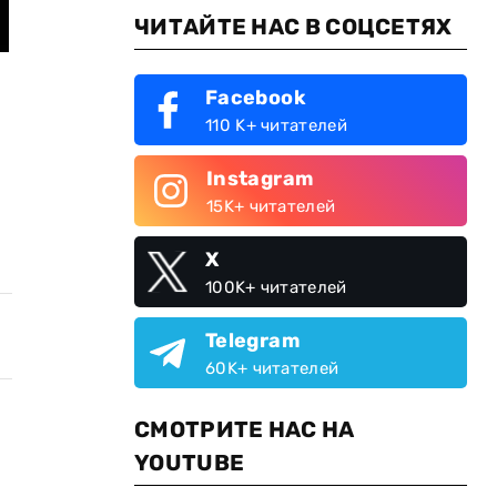
ЧИТАЙТЕ НАС В СОЦСЕТЯХ
Facebook
110 K+ читателей
Instagram
15K+ читателей
X
100K+ читателей
Telegram
60K+ читателей
СМОТРИТЕ НАС НА
YOUTUBE