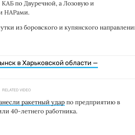
 КАБ по Двуречной, а Лозовую и
и НАРами.
 сутки из боровского и купянского направлени
ынск в Харьковской области —
RELATED VIDEO
анесли ракетный удар
по предприятию в
или 40-летнего работника.