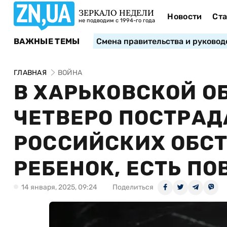
ЗЕРКАЛО НЕДЕЛИ
Новости
Ста
не подводим с 1994-го года
ВАЖНЫЕ ТЕМЫ
Смена правительства и руковод
ГЛАВНАЯ
ВОЙНА
В ХАРЬКОВСКОЙ О
ЧЕТВЕРО ПОСТРАД
РОССИЙСКИХ ОБСТ
РЕБЕНОК, ЕСТЬ П
14 января, 2025, 09:24
Поделиться