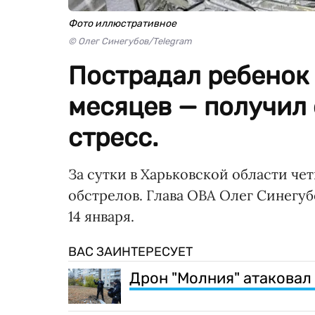
Фото иллюстративное
© Олег Синегубов/Telegram
Пострадал ребенок в
месяцев — получил
стресс.
За сутки в Харьковской области че
обстрелов. Глава ОВА Олег Синегу
14 января.
ВАС ЗАИНТЕРЕСУЕТ
Дрон "Молния" атаковал