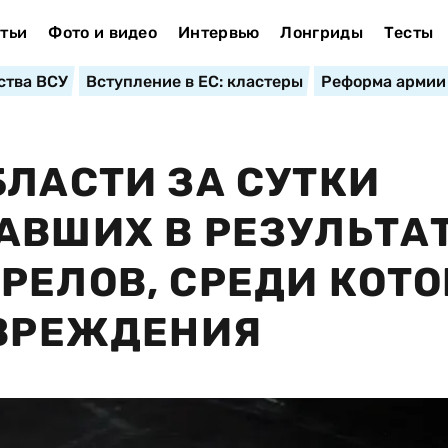
тьи
Фото и видео
Интервью
Лонгриды
Тесты
ства ВСУ
Вступление в ЕС: кластеры
Реформа армии
БЛАСТИ ЗА СУТКИ
АВШИХ В РЕЗУЛЬТА
РЕЛОВ, СРЕДИ КОТ
ОВРЕЖДЕНИЯ