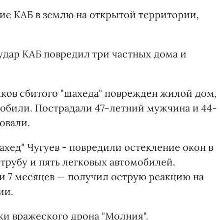
ие КАБ в землю на открытой территории,
удар КАБ повредил три частных дома и
мков сбитого "шахеда" поврежден жилой дом,
обили. Пострадали 47-летний мужчина и 44-
овали.
хед" Чугуев - повредили остекление окон в
трубу и пять легковых автомобилей.
д и 7 месяцев — получил острую реакцию на
ии.
и вражеского дрона "Молния".