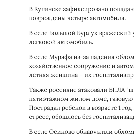
В Купянске зафиксировано попадан
повреждены четыре автомобиля.
В селе Большой Бурлук вражеский 
легковой автомобиль.
В селе Мурафа из-за падения обло
хозяйственное сооружение и автом
летняя женщина – их госпитализир
Также россияне атаковали БПЛА "ша
пятиэтажном жилом доме, газовую 
Пострадал ребенок в возрасте 1 го
стресс, обошлось без госпитализац
В селе Осиново обнаружили обломк