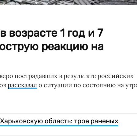
 возрасте 1 год и 7
 острую реакцию на
тверо пострадавших в результате российских
бов
рассказал
о ситуации по состоянию на утр
 Харьковскую область: трое раненых