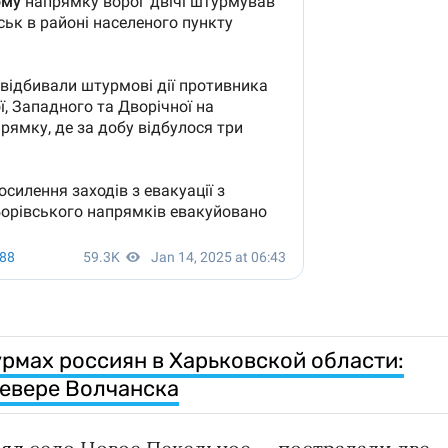
урмах россиян в Харьковской области:
севере Волчанска