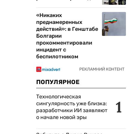
«Никаких
преднамеренных
действий»: в Генштабе
Болгарии
прокомментировали
инцидент с
беспилотником
ПОПУЛЯРНОЕ
Технологическая
1
сингулярность уже близка:
разработчики ИИ заявляют
о начале новой эры