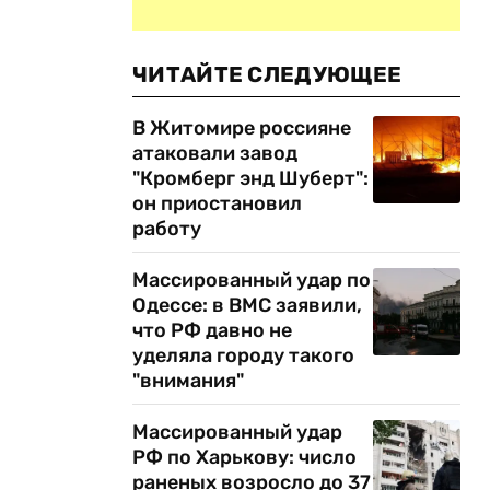
ЧИТАЙТЕ СЛЕДУЮЩЕЕ
В Житомире россияне
атаковали завод
"Кромберг энд Шуберт":
он приостановил
работу
Массированный удар по
Одессе: в ВМС заявили,
что РФ давно не
уделяла городу такого
"внимания"
Массированный удар
РФ по Харькову: число
раненых возросло до 37