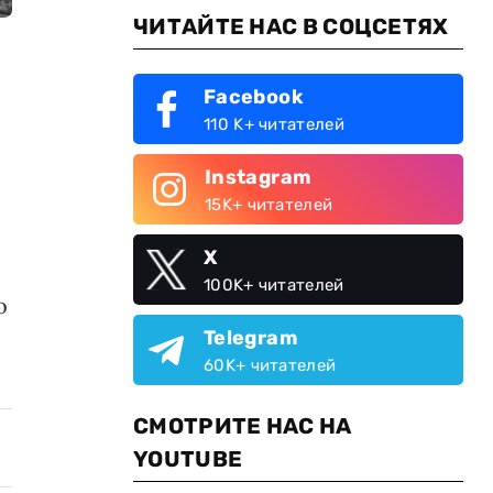
ЧИТАЙТЕ НАС В СОЦСЕТЯХ
Facebook
110 K+ читателей
Instagram
15K+ читателей
X
100K+ читателей
о
Telegram
60K+ читателей
СМОТРИТЕ НАС НА
YOUTUBE