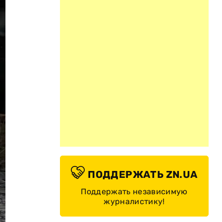
ПОДДЕРЖАТЬ ZN.UA
Поддержать независимую
журналистику!