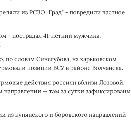
реляли из РСЗО "Град" - повредили частное
ом - пострадал 41-летний мужчина.
.
о, по словам Синегубова, на харьковском
рмовали позиции ВСУ в районе Волчанска.
рмовые действия россиян вблизи Лозовой,
м направлении — там за сутки зафиксированы
ии из купянского и боровского направлений