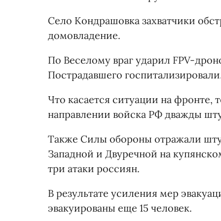
Село Кондрашовка захватчики обст
домовладение.
По Веселому враг ударил FPV-дрон
Пострадавшего госпитализировали
Что касается ситуации на фронте, т
направлении войска РФ дважды шту
Также Силы обороны отражали шту
Западной и Двуречной на купянско
три атаки россиян.
В результате усиления мер эвакуац
эвакуированы еще 15 человек.