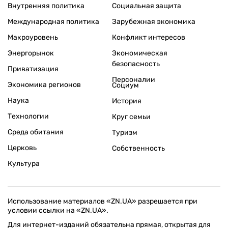
Внутренняя политика
Социальная защита
Международная политика
Зарубежная экономика
Макроуровень
Конфликт интересов
Энергорынок
Экономическая
безопасность
Приватизация
Персоналии
Экономика регионов
Социум
Наука
История
Технологии
Круг семьи
Среда обитания
Туризм
Церковь
Собственность
Культура
Использование материалов «ZN.UA» разрешается при
условии ссылки на «ZN.UA».
Для интернет-изданий обязательна прямая, открытая для