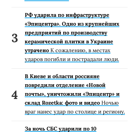
РФ ударила по инфраструктуре
«Эпицентра». Одно из крупнейших
предприятий по производству
керамической плитки в Украине
утрачено
К сожалению, в местах
ударов погибли и пострадали люди.
В Киеве и области россияне
повредили отделение «Новой
почты», уничтожили «Эпицентр» и
склад Rozetka: фото и видео
Ночью
враг нанес удар по столице и региону.
За ночь СБС ударили по 10