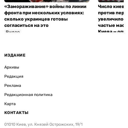
«Замораживание» войны по линии
Число киевл
фронта при нескольких условиях:
против пере
сколько украинцев готовы
увеличилось
согласиться на это
частые мас
Киева — опр
Видео
Видео
ИЗДАНИЕ
Архивы
Редакция
Реклама
Редакционная политика
Карта
КОНТАКТЫ
01010 Киев, ул. Князей Острожских, 19/1