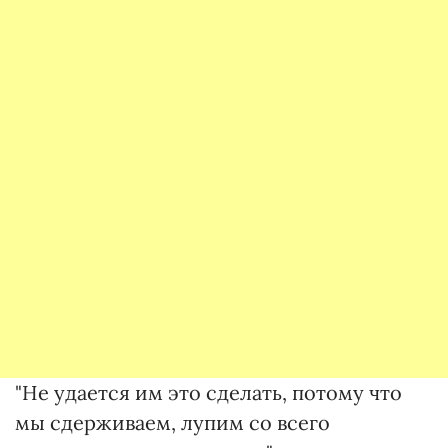
"Не удается им это сделать, потому что
мы сдерживаем, лупим со всего