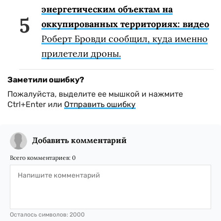
энергетическим объектам на
оккупированных территориях: видео
Роберт Бровди сообщил, куда именно
прилетели дроны.
Заметили ошибку?
Пожалуйста, выделите ее мышкой и нажмите
Ctrl+Enter или
Отправить ошибку
Добавить комментарий
Всего комментариев:
0
Осталось символов:
2000