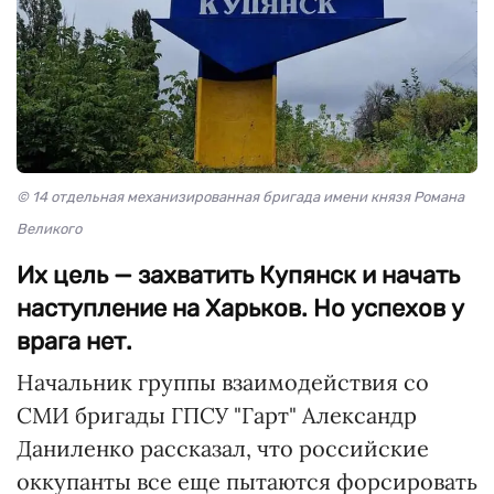
© 14 отдельная механизированная бригада имени князя Романа
Великого
Их цель — захватить Купянск и начать
наступление на Харьков. Но успехов у
врага нет.
Начальник группы взаимодействия со
СМИ бригады ГПСУ "Гарт" Александр
Даниленко рассказал, что российские
оккупанты все еще пытаются форсировать