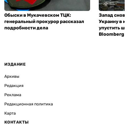
Обыски в Мукачевском ТЦК:
Запад снова
генеральный прокурор рассказал
Украину в к
подробности дела
упустить ша
Bloomberg
ИЗДАНИЕ
Архивы
Редакция
Реклама
Редакционная политика
Карта
КОНТАКТЫ