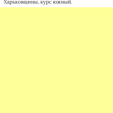
Харьковщины, курс южный.