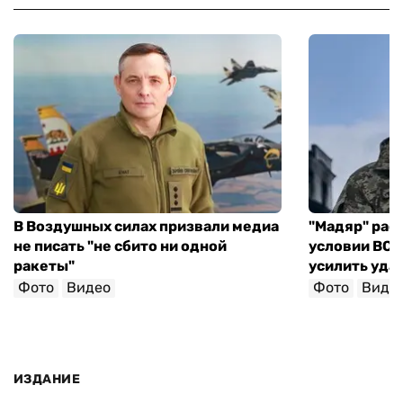
В Воздушных силах призвали медиа
"Мадяр" расс
не писать "не сбито ни одной
условии ВСУ 
ракеты"
усилить уда
Фото
Видео
Фото
Виде
ИЗДАНИЕ