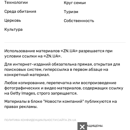
Технологии
Круг семьи
Среда обитания
Туризм
Церковь
Собственность
Культура
Использование материалов «ZN.UA» разрешается при
условии ссылки на «ZN.UA».
Для интернет-изданий обязательна прямая, открытая для
поисковых систем, гиперссылка в первом абзаце на
конкретный материал.
Любое копирование, перепечатка или воспроизведение
фотографических и видео материалов, содержащих ссылку
на Getty Images, строго запрещается.
Материалы в блоке "Новости компаний" публикуются на
правах рекламы.
ПОЛИТИКА КОНФИДЕНЦИАЛЬНОСТИ САЙТА ZN.UA
© 1994–2026 «ЗЕРКАЛО НЕДЕЛИ. УКРАИНА». ВСЕ ПРАВА ЗАЩИЩЕНЫ.