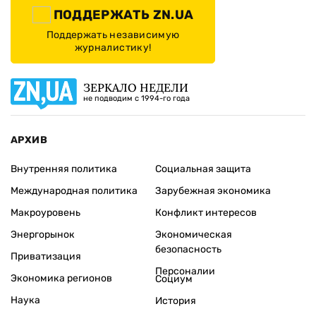
ПОДДЕРЖАТЬ ZN.UA
Поддержать независимую
журналистику!
ЗЕРКАЛО НЕДЕЛИ
не подводим с 1994-го года
АРХИВ
Внутренняя политика
Социальная защита
Международная политика
Зарубежная экономика
Макроуровень
Конфликт интересов
Энергорынок
Экономическая
безопасность
Приватизация
Персоналии
Экономика регионов
Социум
Наука
История