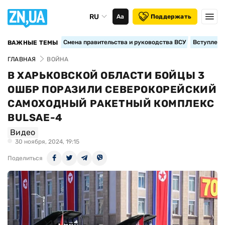
RU
Аа
Поддержать
Смена правительства и руководства ВСУ
Вступление
ВАЖНЫЕ ТЕМЫ
ГЛАВНАЯ
ВОЙНА
В ХАРЬКОВСКОЙ ОБЛАСТИ БОЙЦЫ 3
ОШБР ПОРАЗИЛИ СЕВЕРОКОРЕЙСКИЙ
САМОХОДНЫЙ РАКЕТНЫЙ КОМПЛЕКС
BULSAE-4
Видео
30 ноября, 2024, 19:15
Поделиться