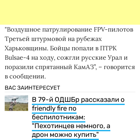
"Воздушное патрулирование FPV-пилотов
Третьей штурмовой на рубежах
Харьковщины. Бойцы попали в ПТРК
Bulsae-4 на ходу, сожгли русские Урал и
поразили спрятанный КамАЗ”, – говорится
в сообщении.
ВАС ЗАИНТЕРЕСУЕТ
В 79-й ОДШБр рассказали о
friendly fire по
беспилотникам:
"Пехотинцев немного, а
дрон можно купить"