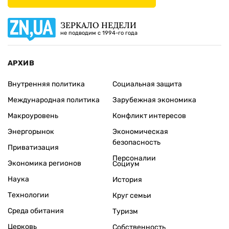
ЗЕРКАЛО НЕДЕЛИ
не подводим с 1994-го года
АРХИВ
Внутренняя политика
Социальная защита
Международная политика
Зарубежная экономика
Макроуровень
Конфликт интересов
Энергорынок
Экономическая
безопасность
Приватизация
Персоналии
Экономика регионов
Социум
Наука
История
Технологии
Круг семьи
Среда обитания
Туризм
Церковь
Собственность