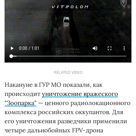
RELATED VIDEO
Накануне в ГУР МО показали, как
происходит
уничтожение вражеского
"Зоопарка"
— ценного радиолокационного
комплекса российских оккупантов. Для
его уничтожения разведчики применили
четыре дальнобойных FPV-дрона