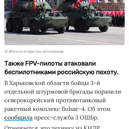
© Фото из открытых источников
Также FPV-пилоты атаковали
беспилотниками российскую пехоту.
В Харьковской области бойцы 3-й
отдельной штурмовой бригады поразили
северокорейский противотанковый
ракетный комплекс Bulsae-4. Об этом
сообщила
пресс-служба 3 ОШБр.
Отмечается, что технику из КНДР