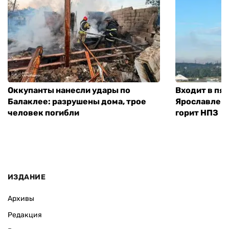
Оккупанты нанесли удары по
Входит в пя
Балаклее: разрушены дома, трое
Ярославле п
человек погибли
горит НПЗ
ИЗДАНИЕ
Архивы
Редакция