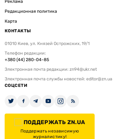
Реклама
Редакционная политика
Карта
КОНТАКТЫ
01010 Киев, ул. Князей Острожских, 19/1
Телефон редакции:
+380 (44) 280-04-85
Электронная почта редакции:
zn94@ukr.net
Электронная почта службы новостей:
editor@zn.ua
СОЦСЕТИ
ПОДДЕРЖАТЬ ZN.UA
Поддержать независимую
журналистику!