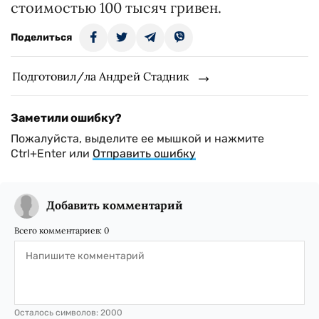
стоимостью 100 тысяч гривен.
Поделиться
Подготовил/ла Андрей Стадник
Заметили ошибку?
Пожалуйста, выделите ее мышкой и нажмите
Ctrl+Enter или
Отправить ошибку
Добавить комментарий
Всего комментариев:
0
Осталось символов:
2000