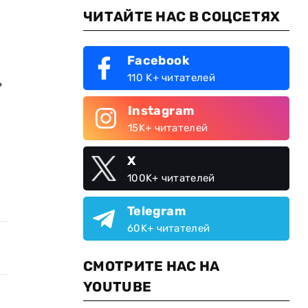
ЧИТАЙТЕ НАС В СОЦСЕТЯХ
Facebook
110 K+ читателей
ь
Instagram
15K+ читателей
X
100K+ читателей
Telegram
60K+ читателей
СМОТРИТЕ НАС НА
YOUTUBE