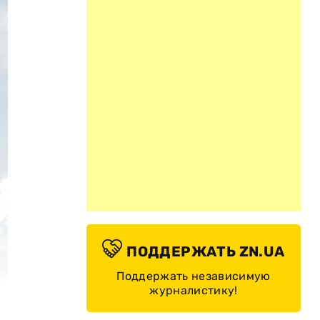
ПОДДЕРЖАТЬ ZN.UA
Поддержать независимую
журналистику!