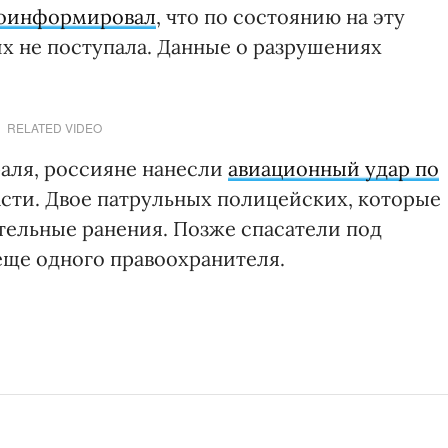
оинформировал
, что по состоянию на эту
 не поступала. Данные о разрушениях
RELATED VIDEO
враля, россияне нанесли
авиационный удар по
сти. Двое патрульных полицейских, которые
тельные ранения. Позже спасатели под
еще одного правоохранителя.