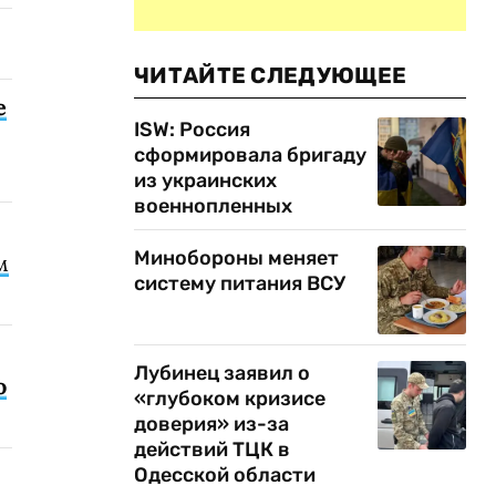
ЧИТАЙТЕ СЛЕДУЮЩЕЕ
е
ISW: Россия
сформировала бригаду
из украинских
военнопленных
Минобороны меняет
м
систему питания ВСУ
Лубинец заявил о
о
«глубоком кризисе
доверия» из-за
действий ТЦК в
Одесской области