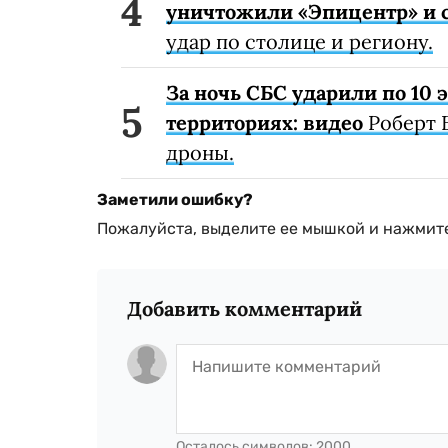
уничтожили «Эпицентр» и с
удар по столице и региону.
За ночь СБС ударили по 10
территориях: видео
Роберт 
дроны.
Заметили ошибку?
Пожалуйста, выделите ее мышкой и нажмите
Добавить комментарий
Осталось символов:
2000