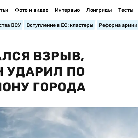
тьи
Фото и видео
Интервью
Лонгриды
Тесты
ства ВСУ
Вступление в ЕС: кластеры
Реформа армии
АЛСЯ ВЗРЫВ,
 УДАРИЛ ПО
ОНУ ГОРОДА