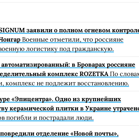
SIGNUM заявили о полном огневом контрол
Чонгар
Военные отметили, что россияне
военную логистику под гражданскую.
автоматизированный: в Броварах россияне
ределительный комплекс ROZETKA
По слова
, комплекс не подлежит восстановлению.
уре «Эпицентра». Одно из крупнейших
ву керамической плитки в Украине утрачен
ов погибли и пострадали люди.
е повредили отделение «Новой почты»,