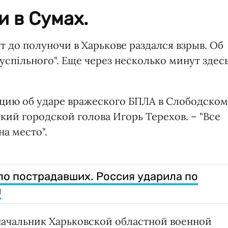
и в Сумах.
ут до полуночи в Харькове раздался взрыв. Об
спільного". Еще через несколько минут здес
ию об ударе вражеского БПЛА в Слободском
ский городской голова Игорь Терехов. – "Все
а место".
ло пострадавших. Россия ударила по
и
начальник Харьковской областной военной