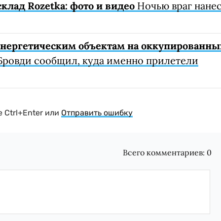
клад Rozetka: фото и видео
Ночью враг нане
 энергетическим объектам на оккупированны
Бровди сообщил, куда именно прилетели
 Ctrl+Enter или
Отправить ошибку
Всего комментариев:
0