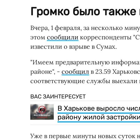
Громко было также 
Вчера, 1 февраля, за несколько мин
этом
сообщили
корреспонденты "Су
известили о взрыве в Сумах.
"Имеем предварительную информац
районе", -
сообщил
в 23.59 Харьков
соответствующие службы выехали н
ВАС ЗАИНТЕРЕСУЕТ
В Харькове выросло чис
району жилой застройк
Уже в первые минуты новых суток 