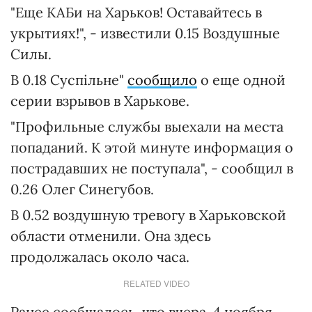
"Еще КАБи на Харьков! Оставайтесь в
укрытиях!", - известили 0.15 Воздушные
Силы.
В 0.18 Суспільне"
сообщило
о еще одной
серии взрывов в Харькове.
"Профильные службы выехали на места
попаданий. К этой минуте информация о
пострадавших не поступала", - сообщил в
0.26 Олег Синегубов.
В 0.52 воздушную тревогу в Харьковской
области отменили. Она здесь
продолжалась около часа.
RELATED VIDEO
Ранее сообщалось, что вчера, 4 ноября