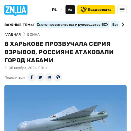
RU
Аа
Поддержать
Смена правительства и руководства ВСУ
Вступление
ВАЖНЫЕ ТЕМЫ
ГЛАВНАЯ
ВОЙНА
В ХАРЬКОВЕ ПРОЗВУЧАЛА СЕРИЯ
ВЗРЫВОВ, РОССИЯНЕ АТАКОВАЛИ
ГОРОД КАБАМИ
05 ноября, 2024, 00:14
Поделиться