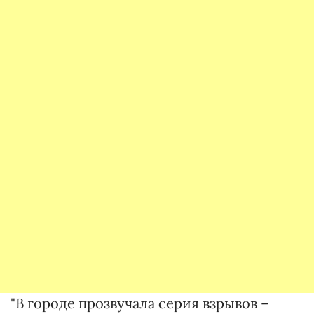
"В городе прозвучала серия взрывов –