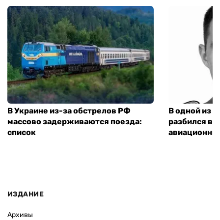
В Украине из-за обстрелов РФ
В одной из 
массово задерживаются поезда:
разбился ве
список
авиационны
ИЗДАНИЕ
Архивы