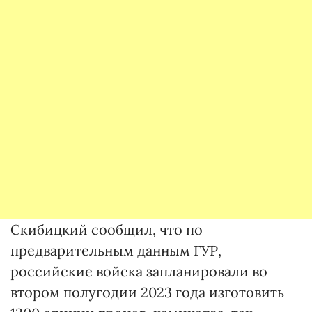
Скибицкий сообщил, что по
предварительным данным ГУР,
российские войска запланировали во
втором полугодии 2023 года изготовить