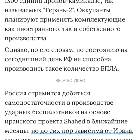
1300 единиц дронов-камикадзе, так
называемых "Герань-2". Оккупанты
планируют применять комплектующие
как иностранного, так и собственного
производства.
Однако, по его словам, по состоянию на
сегодняшний день РФ не способна
производить такое количество БПЛА.
RELATED VIDEO
Россия стремится добиться
самодостаточности в производстве
ударных беспилотников на основе
иранского проекта Shahed в ближайшие
месяцы,
но до сих пор зависима от Ирана
,
заявляют аналитики управления разведки