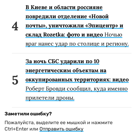
В Киеве и области россияне
повредили отделение «Новой
почты», уничтожили «Эпицентр» и
склад Rozetka: фото и видео
Ночью
враг нанес удар по столице и региону.
За ночь СБС ударили по 10
энергетическим объектам на
оккупированных территориях: видео
Роберт Бровди сообщил, куда именно
прилетели дроны.
Заметили ошибку?
Пожалуйста, выделите ее мышкой и нажмите
Ctrl+Enter или
Отправить ошибку