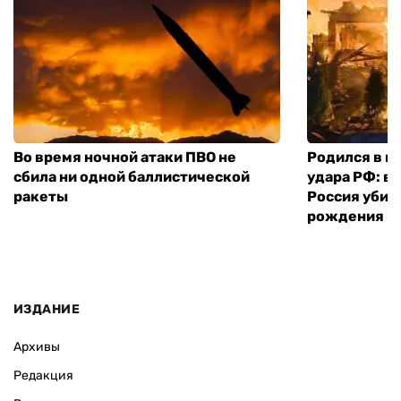
Во время ночной атаки ПВО не
Родился в го
сбила ни одной баллистической
удара РФ: в
ракеты
Россия убил
рождения
ИЗДАНИЕ
Архивы
Редакция