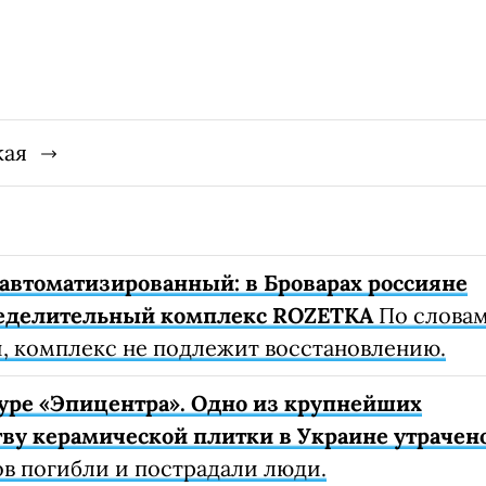
кая
автоматизированный: в Броварах россияне
еделительный комплекс ROZETKA
По слова
, комплекс не подлежит восстановлению.
уре «Эпицентра». Одно из крупнейших
ву керамической плитки в Украине утрачен
ов погибли и пострадали люди.