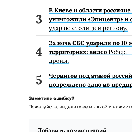
В Киеве и области россиян
уничтожили «Эпицентр» и с
удар по столице и региону.
За ночь СБС ударили по 10
территориях: видео
Роберт 
дроны.
Чернигов под атакой россий
повреждено одно из предп
Заметили ошибку?
Пожалуйста, выделите ее мышкой и нажмите
Добавить комментарий