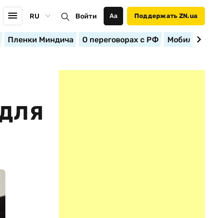
RU
Войти
Аа
Поддержать ZN.ua
Пленки Миндича
О переговорах с РФ
Мобилизация
 ДЛЯ