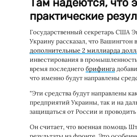
Там надеются, что 
практические резул
Государственный секретарь США Эн
Украину рассказал, что Вашингтон 
дополнительные 2 миллиарда долл
инвестирования в промышленность.
время последнего
брифинга
добави
что именно будут направлены средс
"Эти средства будут направлены к
предприятий Украины, так и на да
защищаться от России и проводить
Он считает, что военная помощь Ш
результаты на фронте. Это особенн