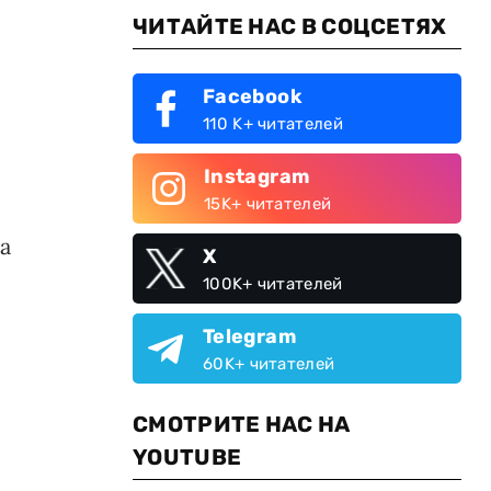
ЧИТАЙТЕ НАС В СОЦСЕТЯХ
Facebook
110 K+ читателей
Instagram
15K+ читателей
а
X
100K+ читателей
Telegram
60K+ читателей
СМОТРИТЕ НАС НА
YOUTUBE