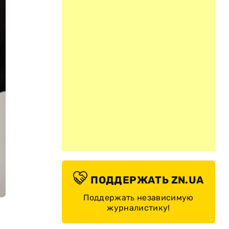
ПОДДЕРЖАТЬ ZN.UA
Поддержать независимую
журналистику!