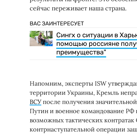
сейчас переживает наша страна.
ВАС ЗАИНТЕРЕСУЕТ
Сингх о ситуации в Харь
помощью россияне получ
преимущества"
Напомним, эксперты ISW утверждаю
территории Украины, Кремль непр
ВСУ
после получения значительной
Путин и военное командование РФ 
возможных тактических контратак
контрнаступательной операции защ