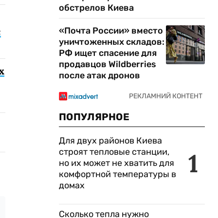
обстрелов Киева
«Почта России» вместо
с
уничтоженных складов:
РФ ищет спасение для
продавцов Wildberries
х
после атак дронов
ПОПУЛЯРНОЕ
Для двух районов Киева
строят тепловые станции,
1
но их может не хватить для
комфортной температуры в
домах
Сколько тепла нужно