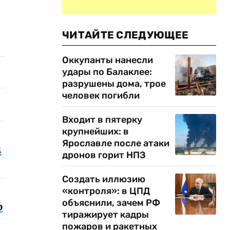
ЧИТАЙТЕ СЛЕДУЮЩЕЕ
Оккупанты нанесли
удары по Балаклее:
разрушены дома, трое
человек погибли
Входит в пятерку
крупнейших: в
Ярославле после атаки
м
дронов горит НПЗ
Создать иллюзию
«контроля»: в ЦПД
объяснили, зачем РФ
о
тиражирует кадры
пожаров и ракетных