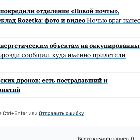
е повредили отделение «Новой почты»,
клад Rozetka: фото и видео
Ночью враг нане
 энергетическим объектам на оккупированны
Бровди сообщил, куда именно прилетели
ских дронов: есть пострадавший и
риятий
 Ctrl+Enter или
Отправить ошибку
Всего комментариев:
0