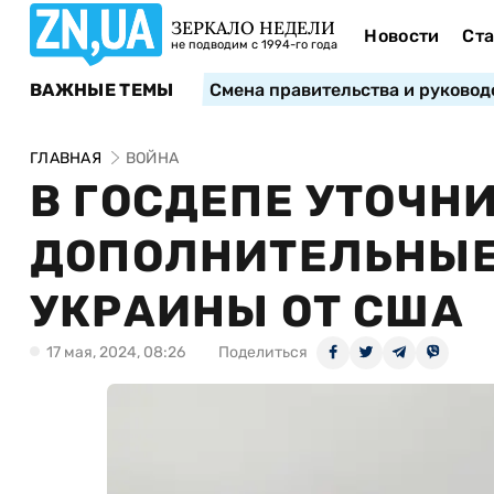
ЗЕРКАЛО НЕДЕЛИ
Новости
Ста
не подводим с 1994-го года
ВАЖНЫЕ ТЕМЫ
Смена правительства и руковод
ГЛАВНАЯ
ВОЙНА
В ГОСДЕПЕ УТОЧНИ
ДОПОЛНИТЕЛЬНЫЕ
УКРАИНЫ ОТ США
17 мая, 2024, 08:26
Поделиться