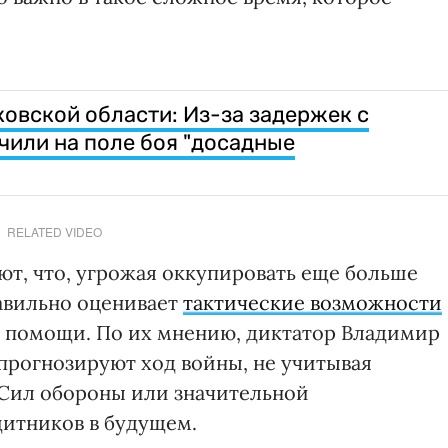
ковской области: Из-за задержек с
или на поле боя "досадные
RELATED VIDEO
т, что, угрожая оккупировать еще больше
авильно оценивает
тактические возможности
 помощи. По их мнению, диктатор Владимир
прогнозируют ход войны, не учитывая
 Сил обороны или значительной
итников в будущем.