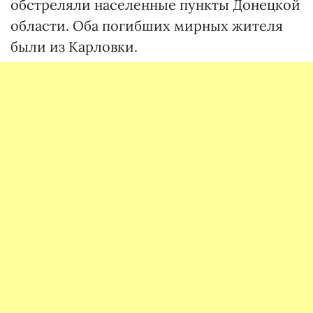
обстреляли населенные пункты Донецкой
области. Оба погибших мирных жителя
были из Карловки.