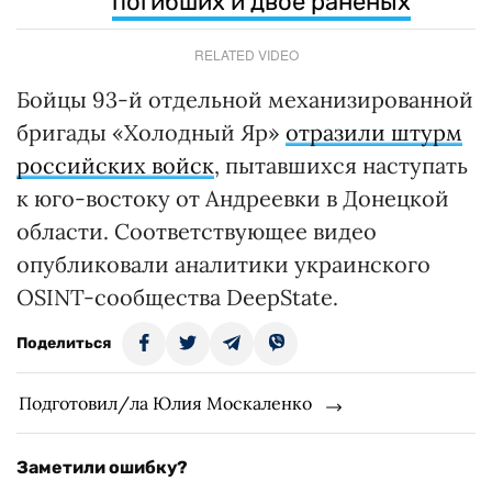
погибших и двое раненых
RELATED VIDEO
Бойцы 93-й отдельной механизированной
бригады «Холодный Яр»
отразили штурм
российских войск
, пытавшихся наступать
к юго-востоку от Андреевки в Донецкой
области. Соответствующее видео
опубликовали аналитики украинского
OSINT-сообщества DeepState.
Поделиться
Подготовил/ла Юлия Москаленко
Заметили ошибку?