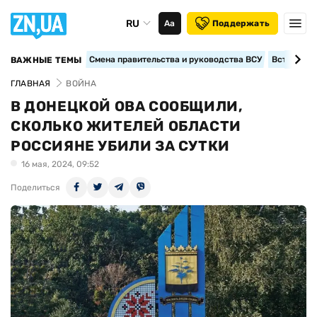
RU
Аа
Поддержать
Смена правительства и руководства ВСУ
Вступление
ВАЖНЫЕ ТЕМЫ
ГЛАВНАЯ
ВОЙНА
В ДОНЕЦКОЙ ОВА СООБЩИЛИ,
СКОЛЬКО ЖИТЕЛЕЙ ОБЛАСТИ
РОССИЯНЕ УБИЛИ ЗА СУТКИ
16 мая, 2024, 09:52
Поделиться