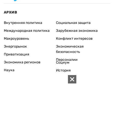
АРХИВ
Внутренняя политика
Социальная защита
Международная политика
Зарубежная экономика
Макроуровень
Конфликт интересов
Энергорынок
Экономическая
безопасность
Приватизация
Персоналии
Экономика регионов
Социум
Наука
История
Технологии
Круг семьи
Среда обитания
Туризм
Церковь
Собственность
Культура