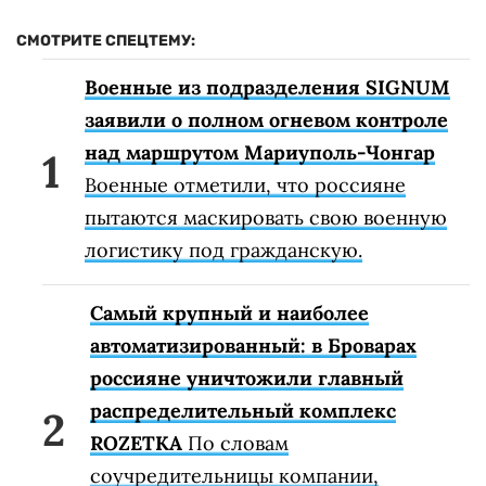
СМОТРИТЕ СПЕЦТЕМУ:
Военные из подразделения SIGNUM
заявили о полном огневом контроле
над маршрутом Мариуполь-Чонгар
Военные отметили, что россияне
пытаются маскировать свою военную
логистику под гражданскую.
Самый крупный и наиболее
автоматизированный: в Броварах
россияне уничтожили главный
распределительный комплекс
ROZETKA
По словам
соучредительницы компании,