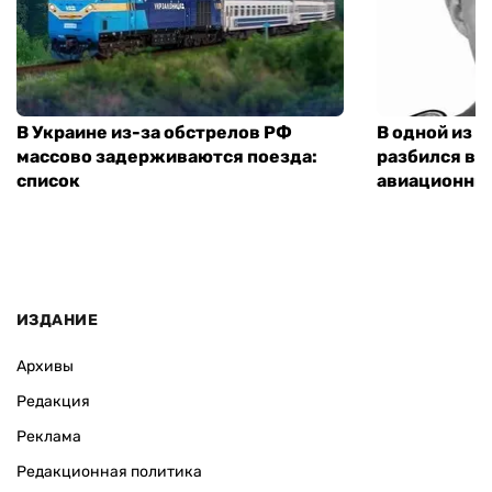
В Украине из-за обстрелов РФ
В одной из 
массово задерживаются поезда:
разбился ве
список
авиационны
ИЗДАНИЕ
Архивы
Редакция
Реклама
Редакционная политика