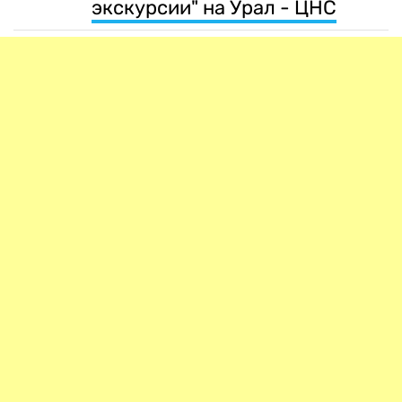
экскурсии" на Урал - ЦНС