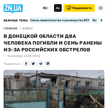
RU
Аа
Поддержать
Смена правительства и руководства ВСУ
Вступление
ВАЖНЫЕ ТЕМЫ
ГЛАВНАЯ
ВОЙНА
В ДОНЕЦКОЙ ОБЛАСТИ ДВА
ЧЕЛОВЕКА ПОГИБЛИ И СЕМЬ РАНЕНЫ
ИЗ-ЗА РОССИЙСКИХ ОБСТРЕЛОВ
10 декабря, 2024, 09:22
Поделиться