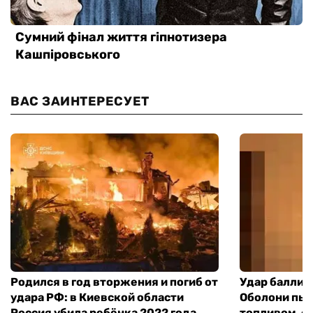
ВАС ЗАИНТЕРЕСУЕТ
Родился в год вторжения и погиб от
Удар баллист
удара РФ: в Киевской области
Оболони пыл
Россия убила ребёнка 2022 года
топливом, е