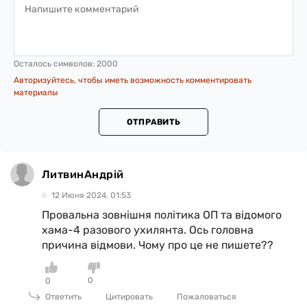
Осталось символов:
2000
Авторизуйтесь, чтобы иметь возможность комментировать
материалы
ОТПРАВИТЬ
ЛитвинАндрій
12 Июня 2024, 01:53
Провальна зовнішня політика ОП та відомого
хама-4 разового ухилянта. Ось головна
причина відмови. Чому про це не пишете??
0
0
Ответить
Цитировать
Пожаловаться