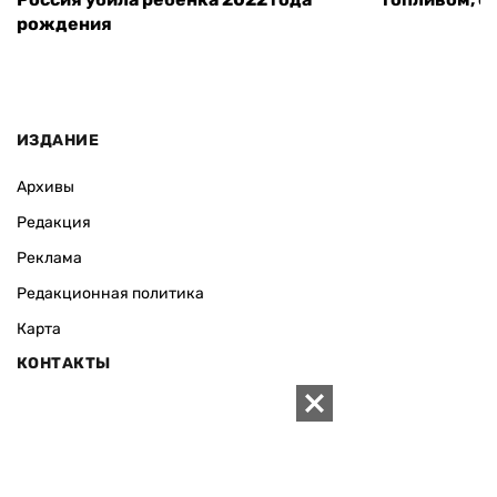
рождения
ИЗДАНИЕ
Архивы
Редакция
Реклама
Редакционная политика
Карта
КОНТАКТЫ
01010 Киев, ул. Князей Острожских, 19/1
Телефон редакции:
+380 (44) 280-04-85