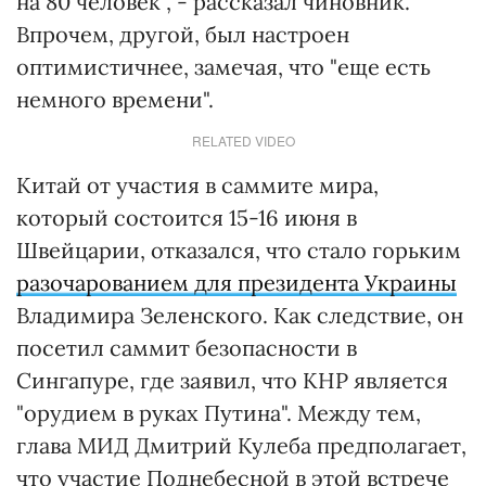
на 80 человек", - рассказал чиновник.
Впрочем, другой, был настроен
оптимистичнее, замечая, что "еще есть
немного времени".
RELATED VIDEO
Китай от участия в саммите мира,
который состоится 15-16 июня в
Швейцарии, отказался, что стало горьким
разочарованием для президента Украины
Владимира Зеленского. Как следствие, он
посетил саммит безопасности в
Сингапуре, где заявил, что КНР является
"орудием в руках Путина". Между тем,
глава МИД Дмитрий Кулеба предполагает,
что участие Поднебесной в этой встрече