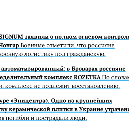
SIGNUM заявили о полном огневом контрол
Чонгар
Военные отметили, что россияне
военную логистику под гражданскую.
автоматизированный: в Броварах россияне
ределительный комплекс ROZETKA
По слова
, комплекс не подлежит восстановлению.
уре «Эпицентра». Одно из крупнейших
ву керамической плитки в Украине утрачен
ов погибли и пострадали люди.