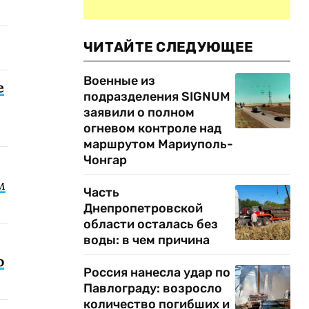
ЧИТАЙТЕ СЛЕДУЮЩЕЕ
Военные из
е
подразделения SIGNUM
заявили о полном
огневом контроле над
маршрутом Мариуполь-
Чонгар
м
Часть
Днепропетровской
области осталась без
воды: в чем причина
о
Россия нанесла удар по
Павлограду: возросло
количество погибших и