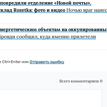
е повредили отделение «Новой почты»,
клад Rozetka: фото и видео
Ночью враг нане
 энергетическим объектам на оккупированны
Бровди сообщил, куда именно прилетели
 Ctrl+Enter или
Отправить ошибку
Всего комментариев:
0