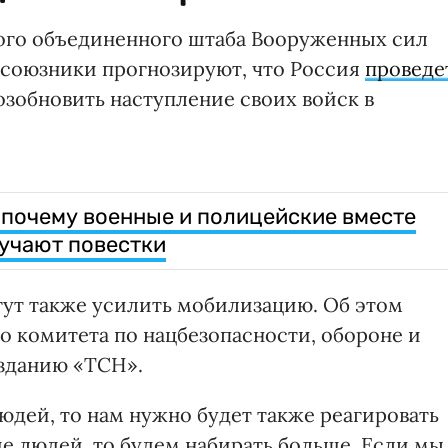
кого объединенного штаба Вооруженных сил
е союзники прогнозируют, что Россия
проведе
возобновить наступление своих войск в
почему военные и полицейские вместе
учают повестки
гут также усилить мобилизацию. Об этом
о комитета по нацбезопасности, обороне и
изданию «ТСН».
юдей, то нам нужно будет также реагировать
ше людей, то будем набирать больше. Если мы