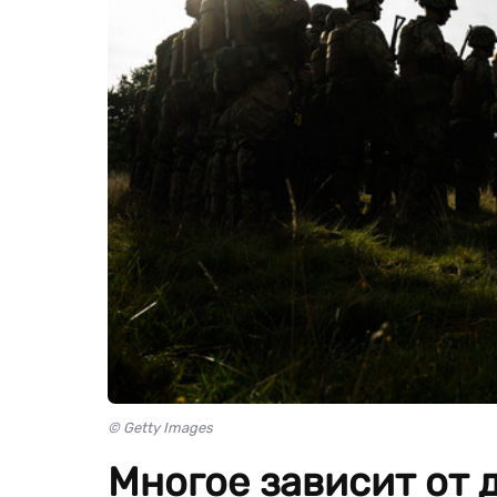
© Getty Images
Многое зависит от 