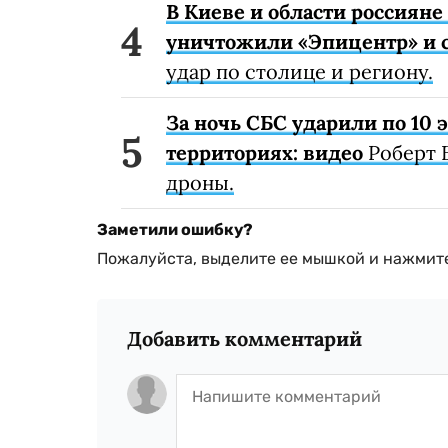
В Киеве и области россиян
уничтожили «Эпицентр» и с
удар по столице и региону.
За ночь СБС ударили по 10
территориях: видео
Роберт 
дроны.
Заметили ошибку?
Пожалуйста, выделите ее мышкой и нажмите
Добавить комментарий