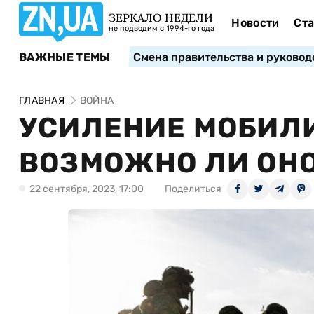
ЗЕРКАЛО НЕДЕЛИ
Новости
Ста
не подводим с 1994-го года
ВАЖНЫЕ ТЕМЫ
Смена правительства и руковод
ГЛАВНАЯ
ВОЙНА
УСИЛЕНИЕ МОБИЛИ
ВОЗМОЖНО ЛИ ОНО
22 сентября, 2023, 17:00
Поделиться