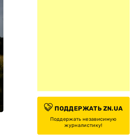
ПОДДЕРЖАТЬ ZN.UA
Поддержать независимую
журналистику!