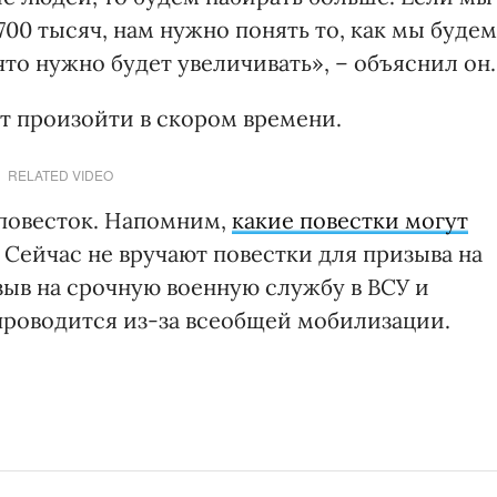
00 тысяч, нам нужно понять то, как мы будем
что нужно будет увеличивать», – объяснил он.
т произойти в скором времени.
RELATED VIDEO
 повесток. Напомним,
какие повестки могут
 Сейчас не вручают повестки для призыва на
зыв на срочную военную службу в ВСУ и
проводится из-за всеобщей мобилизации.