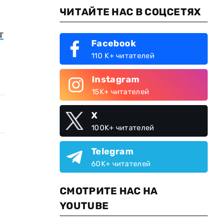
ЧИТАЙТЕ НАС В СОЦСЕТЯХ
т
Facebook
110 K+ читателей
Instagram
15K+ читателей
X
100K+ читателей
Telegram
60K+ читателей
СМОТРИТЕ НАС НА
YOUTUBE