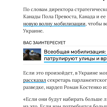
По словам директора стратегичес
Канады Пола Превоста, Канада и е
новую волну мобилизации
, чтобы 
Украине.
ВАС ЗАИНТЕРЕСУЕТ
Всеобщая мобилизация: 
патрулируют улицы и вр
Если это произойдет, в Украине мо
рассказал
секретарь парламентског
разведке, нардеп Роман Костенко 
«Если они будут набирать больше л
на это. Если нам потребуется боль