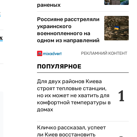
раненых
с
Россияне расстреляли
украинского
военнопленного на
х
одном из направлений
ПОПУЛЯРНОЕ
Для двух районов Киева
строят тепловые станции,
1
но их может не хватить для
комфортной температуры в
домах
Кличко рассказал, успеет
ли Киев восстановить