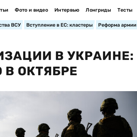
тьи
Фото и видео
Интервью
Лонгриды
Тесты
ства ВСУ
Вступление в ЕС: кластеры
Реформа армии
ЗАЦИИ В УКРАИНЕ:
 В ОКТЯБРЕ