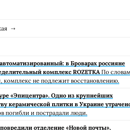
кая
автоматизированный: в Броварах россияне
еделительный комплекс ROZETKA
По слова
, комплекс не подлежит восстановлению.
уре «Эпицентра». Одно из крупнейших
ву керамической плитки в Украине утрачен
ов погибли и пострадали люди.
е повредили отделение «Новой почты»,