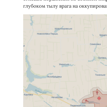
глубоком тылу врага на оккупиров