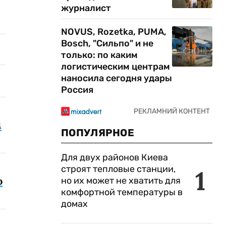
журналист
NOVUS, Rozetka, PUMA,
Bosch, "Сильпо" и не
только: по каким
логистическим центрам
наносила сегодня удары
Россия
м
ПОПУЛЯРНОЕ
Для двух районов Киева
строят тепловые станции,
1
о
но их может не хватить для
комфортной температуры в
домах