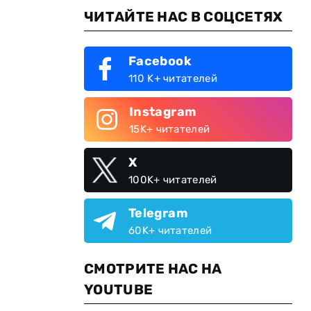
ЧИТАЙТЕ НАС В СОЦСЕТЯХ
Facebook
110 K+ читателей
Instagram
15K+ читателей
X
100K+ читателей
Telegram
60K+ читателей
СМОТРИТЕ НАС НА
YOUTUBE