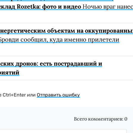
клад Rozetka: фото и видео
Ночью враг нане
 энергетическим объектам на оккупированны
Бровди сообщил, куда именно прилетели
ских дронов: есть пострадавший и
риятий
 Ctrl+Enter или
Отправить ошибку
Всего комментариев:
0