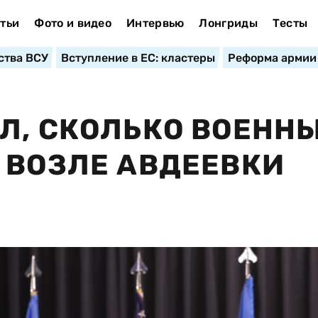
тьи
Фото и видео
Интервью
Лонгриды
Тесты
ства ВСУ
Вступление в ЕС: кластеры
Реформа армии
Л, СКОЛЬКО ВОЕНН
 ВОЗЛЕ АВДЕЕВКИ