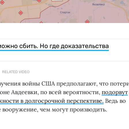
ожно сбить. Но где доказательства
RELATED VIDEO
зучения войны США предполагают, что потер
оне Авдеевки, по всей вероятности,
подорвут
ности в долгосрочной перспективе.
Ведь во
 вооружение, чем могут производить.