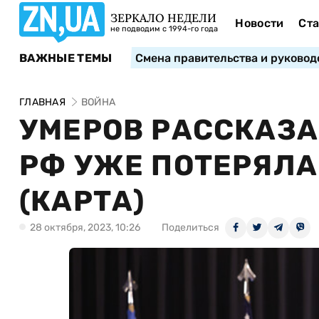
ЗЕРКАЛО НЕДЕЛИ
Новости
Ста
не подводим с 1994-го года
ВАЖНЫЕ ТЕМЫ
Смена правительства и руковод
ГЛАВНАЯ
ВОЙНА
УМЕРОВ РАССКАЗА
РФ УЖЕ ПОТЕРЯЛА
(КАРТА)
28 октября, 2023, 10:26
Поделиться