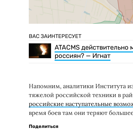
ВАС ЗАИНТЕРЕСУЕТ
ATACMS действительно м
россиян? — Игнат
Напомним, аналитики Института и
тяжелой российской техники в рай
российские наступательные возмож
время боев там они теряют большее
Поделиться