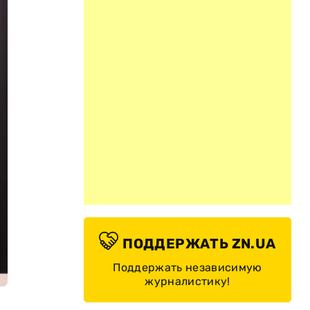
ПОДДЕРЖАТЬ ZN.UA
Поддержать независимую
журналистику!