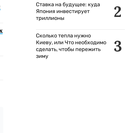
Ставка на будущее: куда
2
с
Япония инвестирует
триллионы
х
Сколько тепла нужно
3
Киеву, или Что необходимо
сделать, чтобы пережить
зиму