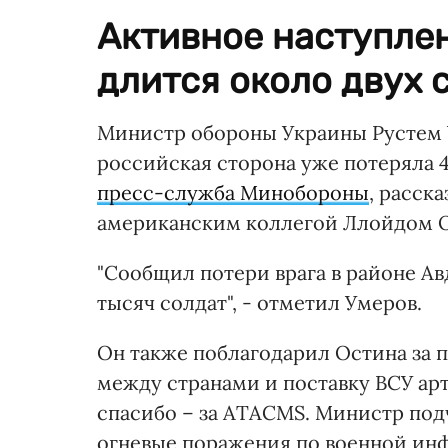
Активное наступле
длится около двух 
Министр обороны Украины Рустем 
российская сторона уже потеряла 4
пресс-служба Минобороны
, расск
американским коллегой Ллойдом 
"Сообщил потери врага в районе Ав
тысяч солдат", - отметил Умеров.
Он также поблагодарил Остина за
между странами и поставку ВСУ ар
спасибо – за ATACMS. Министр подч
огневые поражения по военной ин