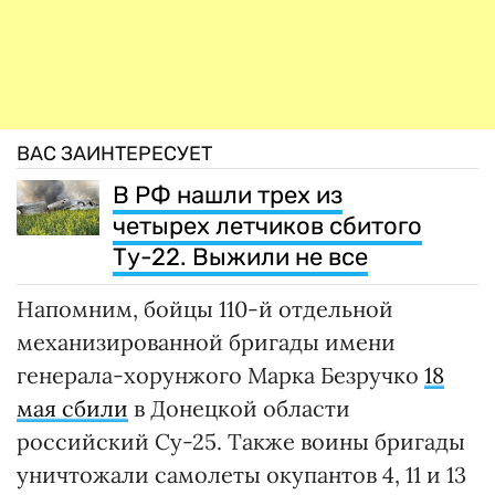
ВАС ЗАИНТЕРЕСУЕТ
В РФ нашли трех из
четырех летчиков сбитого
Ту-22. Выжили не все
Напомним, бойцы 110-й отдельной
механизированной бригады имени
генерала-хорунжого Марка Безручко
18
мая сбили
в Донецкой области
российский Су-25. Также воины бригады
уничтожали самолеты окупантов 4, 11 и 13