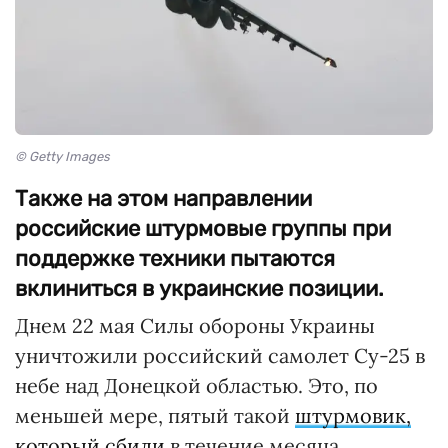
© Getty Images
Также на этом направлении
российские штурмовые группы при
поддержке техники пытаются
вклиниться в украинские позиции.
Днем 22 мая Силы обороны Украины
уничтожили российский самолет Су-25 в
небе над Донецкой областью. Это, по
меньшей мере, пятый такой
штурмовик,
который сбили
в течение месяца.