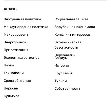
АРХИВ
Внутренняя политика
Социальная защита
Международная политика
Зарубежная экономика
Макроуровень
Конфликт интересов
Энергорынок
Экономическая
безопасность
Приватизация
Персоналии
Экономика регионов
Социум
Наука
История
Технологии
Круг семьи
Среда обитания
Туризм
Церковь
Собственность
Культура