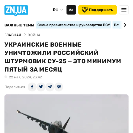
RU
Аа
Поддержать
Смена правительства и руководства ВСУ
Вступление
ВАЖНЫЕ ТЕМЫ
ГЛАВНАЯ
ВОЙНА
УКРАИНСКИЕ ВОЕННЫЕ
УНИЧТОЖИЛИ РОССИЙСКИЙ
ШТУРМОВИК СУ-25 ‒ ЭТО МИНИМУМ
ПЯТЫЙ ЗА МЕСЯЦ
22 мая, 2024, 23:42
Поделиться