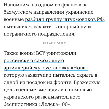
Напомним, на одном из флангов на
бахмутском направлении украинские
военные
разбили группу штурмовиков РФ
,
пытавшихся захватить опорный пункт
пограничного подразделения.
RELATED VIDEO
Также воины ВСУ уничтожили
российскую самоходную
артиллерийскую установку «Нона»
,
которую захватчики пытались скрыть в
одной из посадок на фронте. Вражескую
цель военные выследили с помощью
украинского разведывательного
беспилотника «Лелека-100».