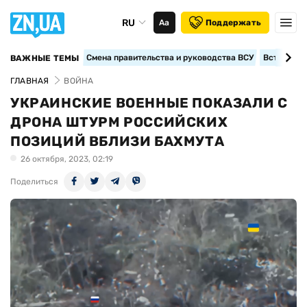
RU
Аа
Поддержать
Смена правительства и руководства ВСУ
Вступление
ВАЖНЫЕ ТЕМЫ
ГЛАВНАЯ
ВОЙНА
УКРАИНСКИЕ ВОЕННЫЕ ПОКАЗАЛИ С
ДРОНА ШТУРМ РОССИЙСКИХ
ПОЗИЦИЙ ВБЛИЗИ БАХМУТА
26 октября, 2023, 02:19
Поделиться