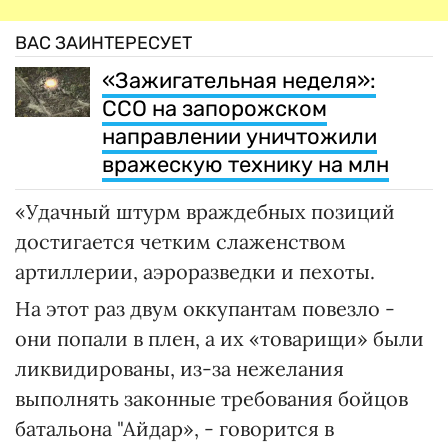
ВАС ЗАИНТЕРЕСУЕТ
«Зажигательная неделя»:
ССО на запорожском
направлении уничтожили
вражескую технику на млн
«Удачный штурм враждебных позиций
достигается четким слаженством
артиллерии, аэроразведки и пехоты.
На этот раз двум оккупантам повезло -
они попали в плен, а их «товарищи» были
ликвидированы, из-за нежелания
выполнять законные требования бойцов
батальона "Айдар», - говорится в