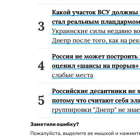
Какой участок ВСУ должны 
стал реальным плацдармом
Украинские силы недавно в
Днепр после того, как на рек
Россия не может построить
оценил «шансы на прорыв»
слабые места
Российские десантники не 
потому что считают себя э
группировки "Днепр" не знает
Заметили ошибку?
Пожалуйста, выделите ее мышкой и нажмите