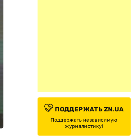
ПОДДЕРЖАТЬ ZN.UA
Поддержать независимую
журналистику!