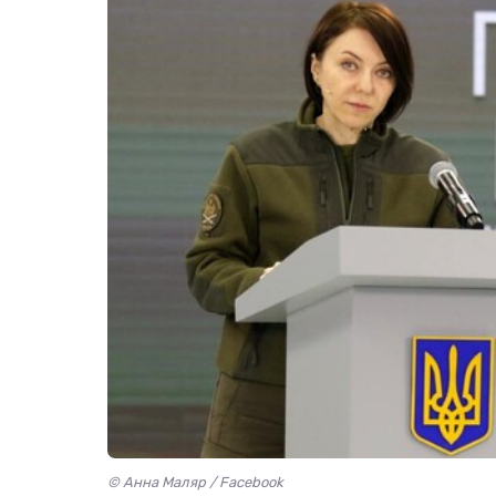
© Анна Маляр / Facebook