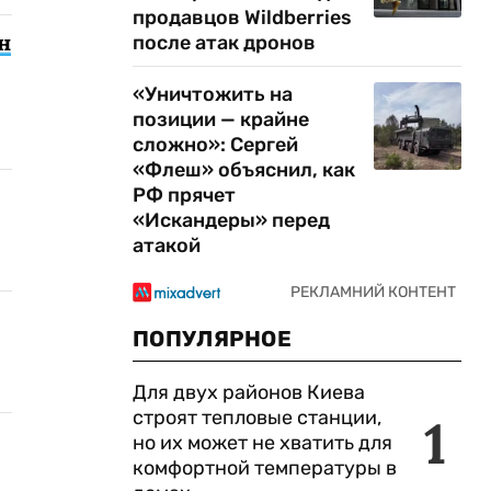
продавцов Wildberries
н
после атак дронов
«Уничтожить на
позиции — крайне
сложно»: Сергей
«Флеш» объяснил, как
РФ прячет
«Искандеры» перед
атакой
ПОПУЛЯРНОЕ
Для двух районов Киева
строят тепловые станции,
1
но их может не хватить для
комфортной температуры в