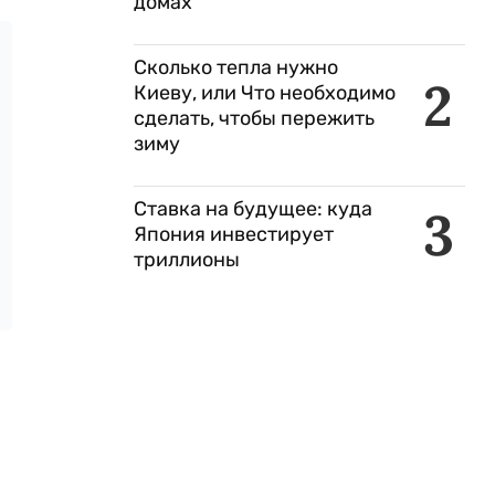
домах
Сколько тепла нужно
2
Киеву, или Что необходимо
сделать, чтобы пережить
зиму
Ставка на будущее: куда
3
Япония инвестирует
триллионы