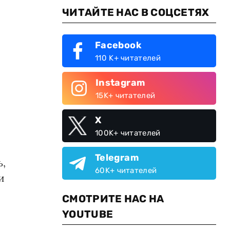
ЧИТАЙТЕ НАС В СОЦСЕТЯХ
Facebook
110 K+ читателей
Instagram
15K+ читателей
X
100K+ читателей
Telegram
ь,
60K+ читателей
и
СМОТРИТЕ НАС НА
YOUTUBE