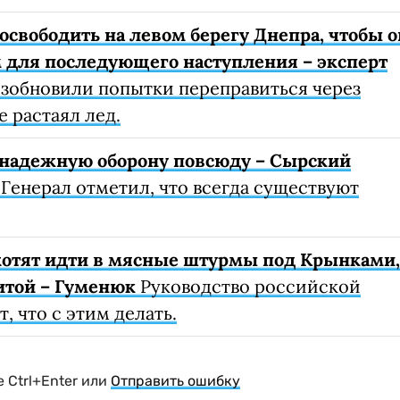
освободить на левом берегу Днепра, чтобы о
 для последующего наступления – эксперт
озобновили попытки переправиться через
е растаял лед.
 надежную оборону повсюду – Сырский
Генерал отметил, что всегда существуют
хотят идти в мясные штурмы под Крынками,
литой – Гуменюк
Руководство российской
, что с этим делать.
 Ctrl+Enter или
Отправить ошибку