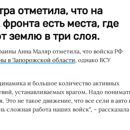
ра отметила, что на
 фронта есть места, где
 землю в три слоя.
аины Анна Маляр отметила, что войска РФ
ны в Запорожской области
, однако ВСУ
 динамика и большое количество активных
вий, устанавливаемых врагом. Надо понимат
. Это не такое движение, что все сели в авто 
ь сложная работа наших войск", – рассказала