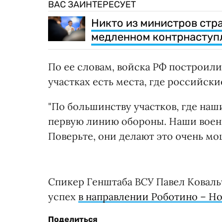
ВАС ЗАИНТЕРЕСУЕТ
Никто из министров стра
медленном контрнаступ
По ее словам, войска РФ построили
участках есть места, где российск
"По большинству участков, где наш
первую линию обороны. Наши военн
Поверьте, они делают это очень мощ
Спикер Генштаба ВСУ Павел Коваль
успех
в направлении Роботино – Н
Поделиться