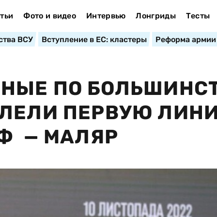
тьи
Фото и видео
Интервью
Лонгриды
Тесты
ства ВСУ
Вступление в ЕС: кластеры
Реформа армии
ННЫЕ ПО БОЛЬШИНС
ОЛЕЛИ ПЕРВУЮ ЛИН
Ф — МАЛЯР