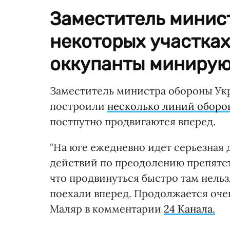
Заместитель минист
некоторых участках
оккупанты минируют
Заместитель министра обороны Укр
построили
несколько линий оборо
постпутно продвигаются вперед.
"На юге ежедневно идет серьезная
действий по преодолению препятст
что продвинуться быстро там нельзя
поехали вперед. Продолжается очен
Маляр в комментарии
24 Канала.