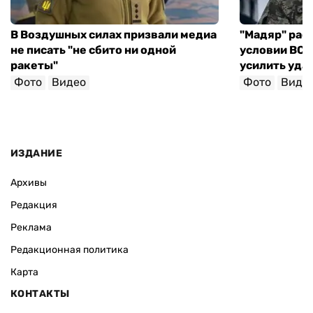
В Воздушных силах призвали медиа
"Мадяр" расс
не писать "не сбито ни одной
условии ВСУ 
ракеты"
усилить уда
Фото
Видео
Фото
Виде
ИЗДАНИЕ
Архивы
Редакция
Реклама
Редакционная политика
Карта
КОНТАКТЫ