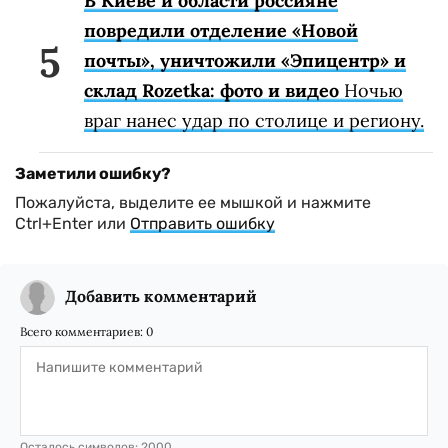
В Киеве и области россияне
повредили отделение «Новой
почты», уничтожили «Эпицентр» и
склад Rozetka: фото и видео
Ночью
враг нанес удар по столице и региону.
Заметили ошибку?
Пожалуйста, выделите ее мышкой и нажмите
Ctrl+Enter или
Отправить ошибку
Добавить комментарий
Всего комментариев:
0
Осталось символов:
2000