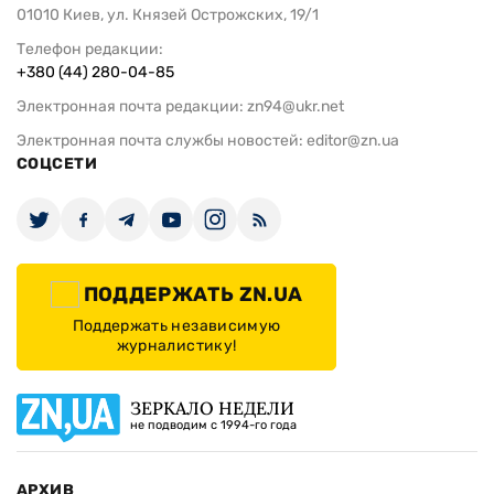
01010 Киев, ул. Князей Острожских, 19/1
Телефон редакции:
+380 (44) 280-04-85
Электронная почта редакции:
zn94@ukr.net
Электронная почта службы новостей:
editor@zn.ua
СОЦСЕТИ
ПОДДЕРЖАТЬ ZN.UA
Поддержать независимую
журналистику!
ЗЕРКАЛО НЕДЕЛИ
не подводим с 1994-го года
АРХИВ