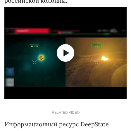
российской колонны.
RELATED VIDEO
Информационный ресурс DeepState