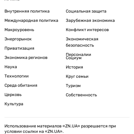
Внутренняя политика
Социальная защита
Международная политика
Зарубежная экономика
Макроуровень
Конфликт интересов
Энергорынок
Экономическая
безопасность
Приватизация
Персоналии
Экономика регионов
Социум
Наука
История
Технологии
Круг семьи
Среда обитания
Туризм
Церковь
Собственность
Культура
Использование материалов «ZN.UA» разрешается при
условии ссылки на «ZN.UA».