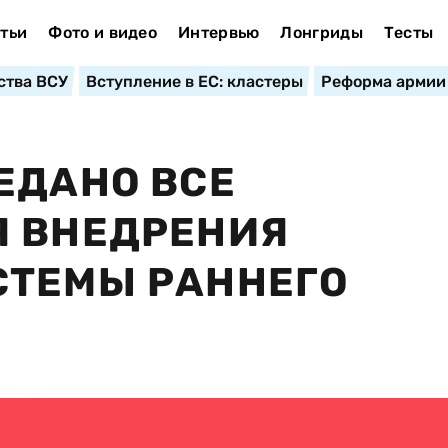
тьи
Фото и видео
Интервью
Лонгриды
Тесты
ства ВСУ
Вступление в ЕС: кластеры
Реформа армии
ЕДАНО ВСЕ
Я ВНЕДРЕНИЯ
СТЕМЫ РАННЕГО