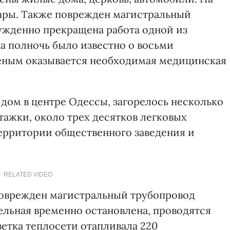
ары. Также поврежден магистральный
ужденно прекращена работа одной из
а полночь было известно о восьми
неным оказывается необходимая медицинская
ом в центре Одессы, загорелось несколько
тажки, около трех десятков легковых
территории общественного заведения и
RELATED VIDEO
поврежден магистральный трубопровод
ельная временно остановлена, проводятся
етка теплосети отапливала 220