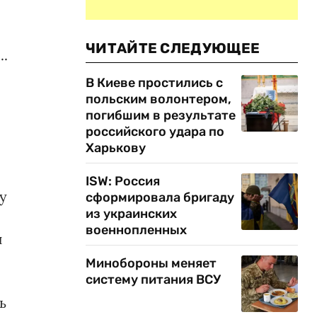
ЧИТАЙТЕ СЛЕДУЮЩЕЕ
..
В Киеве простились с
польским волонтером,
погибшим в результате
российского удара по
Харькову
ISW: Россия
у
сформировала бригаду
из украинских
военнопленных
и
Минобороны меняет
систему питания ВСУ
ь