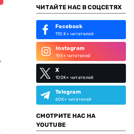
ЧИТАЙТЕ НАС В СОЦСЕТЯХ
Facebook
110 K+ читателей
Instagram
15K+ читателей
,
X
100K+ читателей
Telegram
60K+ читателей
СМОТРИТЕ НАС НА
YOUTUBE