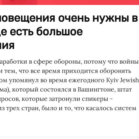
повещения очень нужны в
де есть большое
ния
аработки в сфере обороны, потому что войны
 тем, что все время приходится оборонять
том упомянул во время ежегодного Kyiv Jewish
а), который состоялся в Вашингтоне, штат
росов, которые затронули спикеры -
 трех стран, было и то, что касалось систем