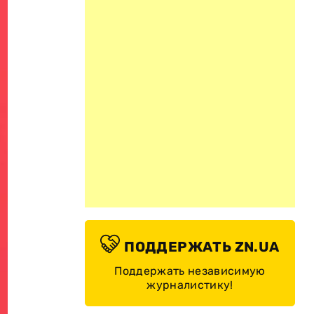
ПОДДЕРЖАТЬ ZN.UA
Поддержать независимую
журналистику!