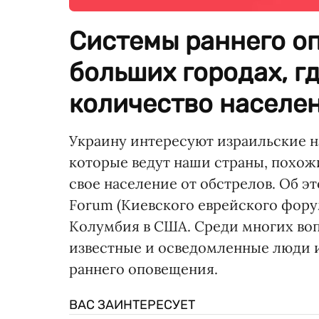
Системы раннего о
больших городах, г
количество населе
Украину интересуют израильские н
которые ведут наши страны, похожи
свое население от обстрелов. Об э
Forum (Киевского еврейского форум
Колумбия в США. Среди многих воп
известные и осведомленные люди из
раннего оповещения.
ВАС ЗАИНТЕРЕСУЕТ