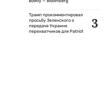
войну — Bloomberg
Трамп прокомментировал
3
просьбу Зеленского о
передаче Украине
перехватчиков для Patriot