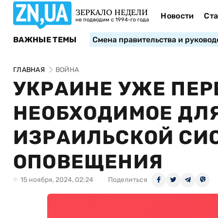
ЗЕРКАЛО НЕДЕЛИ
Новости
Ста
не подводим с 1994-го года
ВАЖНЫЕ ТЕМЫ
Смена правительства и руковод
ГЛАВНАЯ
ВОЙНА
УКРАИНЕ УЖЕ ПЕР
НЕОБХОДИМОЕ ДЛ
ИЗРАИЛЬСКОЙ СИ
ОПОВЕЩЕНИЯ
15 ноября, 2024, 02:24
Поделиться