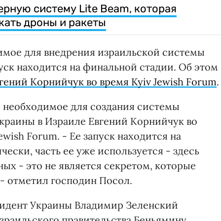
ерную систему Lite Beam, которая
ать дроны и ракеты
имое для внедрения израильской системы
уск находится на финальной стадии. Об этом
гений Корнийчук во время Kyiv Jewish Forum
.
е необходимое для создания системы
Украины в Израиле Евгений Корнийчук во
ewish Forum. - Ее запуск находится на
чески, часть ее уже используется - здесь
ых - это не является секретом, которые
 - отметил господин Посол.
зидент Украины Владимир Зеленский
зраильского правительства Беньямину