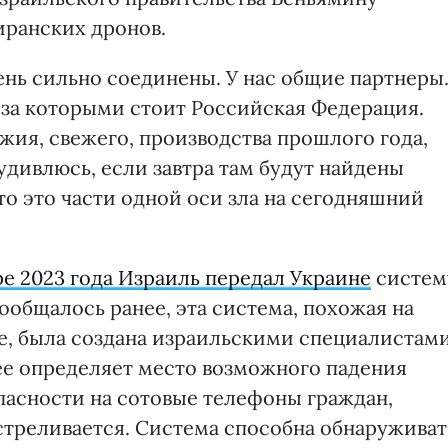
иранских дронов.
нь сильно соединены. У нас общие партнеры.
, за которыми стоит Российская Федерация.
ия, свежего, производства прошлого года,
 удивлюсь, если завтра там будут найдены
о это части одной оси зла на сегодняшний
е 2023 года Израиль передал Украине
систем
общалось ранее, эта система, похожая на
е, была создана израильскими специалистам
ее определяет место возможного падения
пасности на сотовые телефоны граждан,
стреливается. Система способна обнаруживат