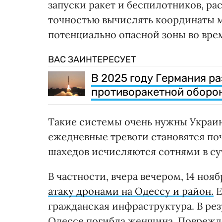
запуски ракет и беспилотников, ра
точностью вычислять координаты м
потенциально опасной зоны во врем
ВАС ЗАИНТЕРЕСУЕТ
В 2025 году Германия р
противоракетной оборон
Такие системы очень нужны Украин
ежедневные тревоги становятся по
шахедов исчисляются сотнями в су
В частности, вчера вечером, 14 нояб
атаку дронами на Одессу и район.
Е
гражданская инфраструктура. В ре
Одессе погибла женщина. Поврежде