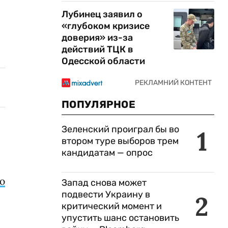
Лубинец заявил о
«глубоком кризисе
доверия» из-за
действий ТЦК в
Одесской области
ПОПУЛЯРНОЕ
Зеленский проиграл бы во
1
втором туре выборов трем
кандидатам — опрос
ю
Запад снова может
подвести Украину в
2
критический момент и
упустить шанс остановить