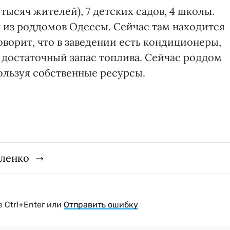
ысяч жителей), 7 детских садов, 4 школы.
 из роддомов Одессы. Сейчас там находится
оворит, что в заведении есть кондиционеры,
 достаточный запас топлива. Сейчас роддом
ользуя собственные ресурсы.
гленко
 Ctrl+Enter или
Отправить ошибку