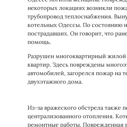
некоторых локациях возникли пож
трубопровод теплоснабжения. Вын
котельных Одессы. По состоянию н
пострадавших. Он говорит, что ра
помощь.
Разрушен многоквартирный жилой д
квартир. Здесь повреждены многоэ
автомобилей, загорелся пожар на 
двухэтажного дома.
Из-за вражеского обстрела также 
централизованного отопления. Кот
ремонтные работы. Поврежденная в