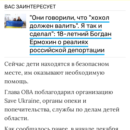
ВАС ЗАИНТЕРЕСУЕТ
"Они говорили, что "хохол
должен валить". Я так и
сделал": 18-летний Богдан
Ермохин о реалиях
российской депортации
Сейчас дети находятся в безопасном
месте, им оказывают необходимую
помощь.
Глава ОВА поблагодарил организацию
Save Ukraine, органы опеки и
попечительства, службы по делам детей
области.
Как сообщалось ранее, в начале декабря