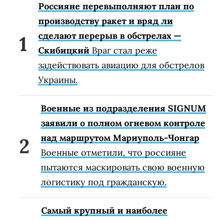
Россияне перевыполняют план по
производству ракет и вряд ли
сделают перерыв в обстрелах —
Скибицкий
Враг стал реже
задействовать авиацию для обстрелов
Украины.
Военные из подразделения SIGNUM
заявили о полном огневом контроле
над маршрутом Мариуполь-Чонгар
Военные отметили, что россияне
пытаются маскировать свою военную
логистику под гражданскую.
Самый крупный и наиболее