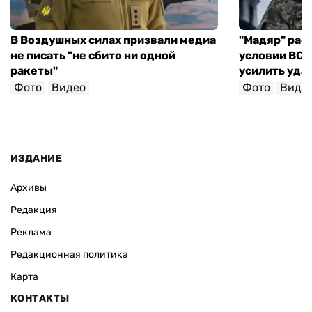
В Воздушных силах призвали медиа
"Мадяр" расс
не писать "не сбито ни одной
условии ВСУ 
ракеты"
усилить уда
Фото
Видео
Фото
Виде
ИЗДАНИЕ
Архивы
Редакция
Реклама
Редакционная политика
Карта
КОНТАКТЫ