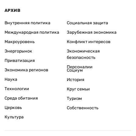
АРХИВ
Внутренняя политика
Социальная защита
Международная политика
Зарубежная экономика
Макроуровень
Конфликт интересов
Энергорынок
Экономическая
безопасность
Приватизация
Персоналии
Экономика регионов
Социум
Наука
История
Технологии
Круг семьи
Среда обитания
Туризм
Церковь
Собственность
Культура