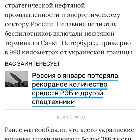
стратегической нефтяной
промышленности и энергетическому
сектору России. Недавние цели атак
беспилотников включали нефтяной
терминал в Санкт-Петербурге, примерно
в 998 километрах от украинской границы.
ВАС ЗАИНТЕРЕСУЕТ
Россия в январе потеряла
рекордное количество
средств РЭБ и другой
спецтехники
RELATED VIDEO
Ранее мы сообщали, что всего украинские
военные ликвидировали более
386 тысяч