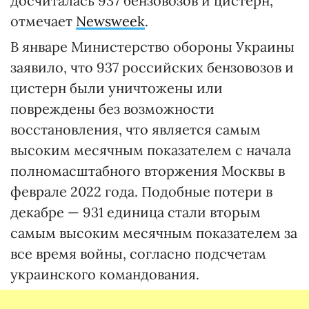
досчиталась 937 бензовозов и цистерн,
отмечает
Newsweek
.
В январе Министерство обороны Украины
заявило, что 937 российских бензовозов и
цистерн были уничтожены или
повреждены без возможности
восстановления, что является самым
высоким месячным показателем с начала
полномасштабного вторжения Москвы в
феврале 2022 года. Подобные потери в
декабре — 931 единица стали вторым
самым высоким месячным показателем за
все время войны, согласно подсчетам
украинского командования.