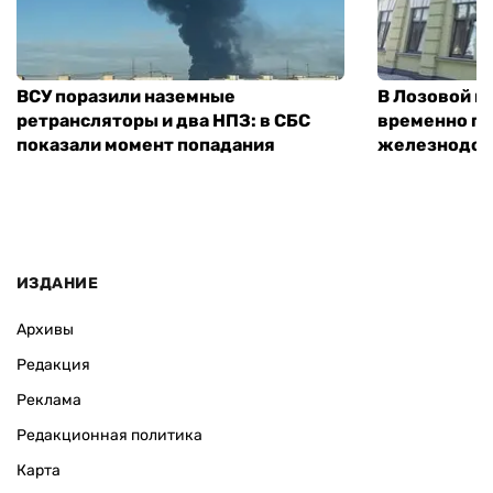
ВСУ поразили наземные
В Лозовой п
ретрансляторы и два НПЗ: в СБС
временно п
показали момент попадания
железнодор
ИЗДАНИЕ
Архивы
Редакция
Реклама
Редакционная политика
Карта