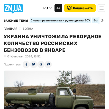
RU
Аа
Поддержать
Смена правительства и руководства ВСУ
Вступление
ВАЖНЫЕ ТЕМЫ
ГЛАВНАЯ
ВОЙНА
УКРАИНА УНИЧТОЖИЛА РЕКОРДНОЕ
КОЛИЧЕСТВО РОССИЙСКИХ
БЕНЗОВОЗОВ В ЯНВАРЕ
01 февраля, 2024, 13:52
Поделиться