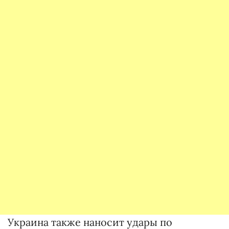
Украина также наносит удары по