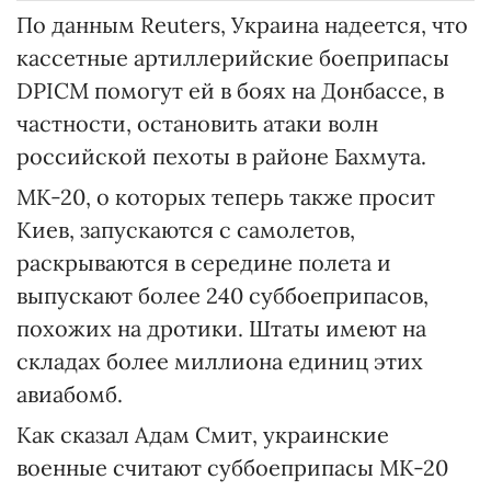
По данным Reuters, Украина надеется, что
кассетные артиллерийские боеприпасы
DPICM помогут ей в боях на Донбассе, в
частности, остановить атаки волн
российской пехоты в районе Бахмута.
MK-20, о которых теперь также просит
Киев, запускаются с самолетов,
раскрываются в середине полета и
выпускают более 240 суббоеприпасов,
похожих на дротики. Штаты имеют на
складах более миллиона единиц этих
авиабомб.
Как сказал Адам Смит, украинские
военные считают суббоеприпасы MK-20