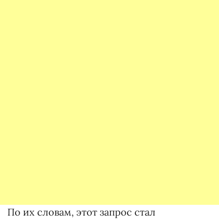
По их словам, этот запрос стал