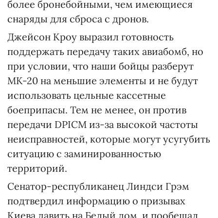
более бронебойными, чем имеющиеся
снаряды для сброса с дронов.
Джейсон Кроу выразил готовность
поддержать передачу таких авиабомб, но
при условии, что наши бойцы разберут
MK-20 на меньшие элементы и не будут
использовать цельные кассетные
боеприпасы. Тем не менее, он против
передачи DPICM из-за высокой частоты
неисправностей, которые могут усугубить
ситуацию с заминированностью
территорий.
Сенатор-республиканец Линдси Грэм
подтвердил информацию о призывах
Киева давить на Белый дом, и пообещал