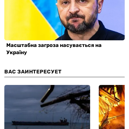
ВАС ЗАИНТЕРЕСУЕТ