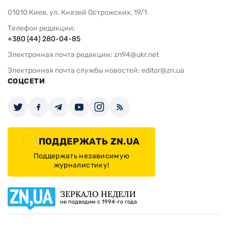
01010 Киев, ул. Князей Острожских, 19/1
Телефон редакции:
+380 (44) 280-04-85
Электронная почта редакции:
zn94@ukr.net
Электронная почта службы новостей:
editor@zn.ua
СОЦСЕТИ
ПОДДЕРЖАТЬ ZN.UA
Поддержать независимую
журналистику!
ЗЕРКАЛО НЕДЕЛИ
не подводим с 1994-го года