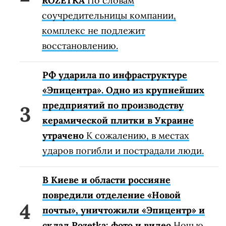
ROZETKA
По словам
соучредительницы компании,
комплекс не подлежит
восстановлению.
РФ ударила по инфраструктуре
«Эпицентра». Одно из крупнейших
предприятий по производству
керамической плитки в Украине
утрачено
К сожалению, в местах
ударов погибли и пострадали люди.
В Киеве и области россияне
повредили отделение «Новой
почты», уничтожили «Эпицентр» и
склад Rozetka: фото и видео
Ночью