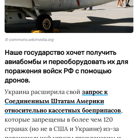
© commons.wikimedia.org
Наше государство хочет получить
авиабомбы и переоборудовать их для
поражения войск РФ с помощью
дронов.
Украина расширила свой
запрос к
Соединенным Штатам Америки
относительно кассетных боеприпасов
,
которые запрещены в более чем 120
странах (но не в США и Украине) из-за
потенциальной угрозы гражданским и