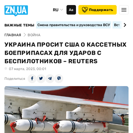
RU
Аа
Поддержать
Смена правительства и руководства ВСУ
Вступление
ВАЖНЫЕ ТЕМЫ
ГЛАВНАЯ
ВОЙНА
УКРАИНА ПРОСИТ США О КАССЕТНЫХ
БОЕПРИПАСАХ ДЛЯ УДАРОВ С
БЕСПИЛОТНИКОВ – REUTERS
07 марта, 2023, 00:01
Поделиться