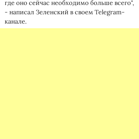
где оно сейчас необходимо больше всего",
- написал Зеленский в своем Telegram-
канале.