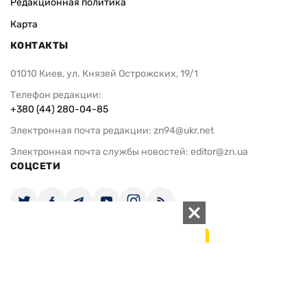
Редакционная политика
Карта
КОНТАКТЫ
01010 Киев, ул. Князей Острожских, 19/1
Телефон редакции:
+380 (44) 280-04-85
Электронная почта редакции:
zn94@ukr.net
Электронная почта службы новостей:
editor@zn.ua
СОЦСЕТИ
ПОДДЕРЖАТЬ ZN.UA
Поддержать независимую
журналистику!