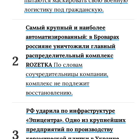
пытаются маскировать свою военную
логистику под гражданскую.
Самый крупный и наиболее
автоматизированный: в Броварах
россияне уничтожили главный
распределительный комплекс
ROZETKA
По словам
соучредительницы компании,
комплекс не подлежит
восстановлению.
РФ ударила по инфраструктуре
«Эпицентра». Одно из крупнейших
предприятий по производству
керамической плитки в Украине