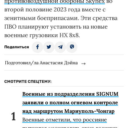
противовоздушной обороны Skynex
во
второй половине 2023 года вместе с
зенитными боеприпасами. Эти средства
ПВО планируют установить на новые
военные грузовики HX 8x8.
Поделиться
Подготовил/ла Анастасия Дэйна
СМОТРИТЕ СПЕЦТЕМУ:
Военные из подразделения SIGNUM
заявили о полном огневом контроле
над маршрутом Мариуполь-Чонгар
Военные отметили, что россияне