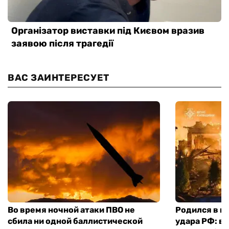
ВАС ЗАИНТЕРЕСУЕТ
Во время ночной атаки ПВО не
Родился в го
сбила ни одной баллистической
удара РФ: в