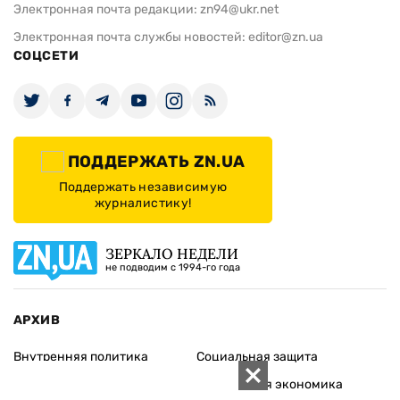
Электронная почта редакции:
zn94@ukr.net
Электронная почта службы новостей:
editor@zn.ua
СОЦСЕТИ
ПОДДЕРЖАТЬ ZN.UA
Поддержать независимую
журналистику!
ЗЕРКАЛО НЕДЕЛИ
не подводим с 1994-го года
АРХИВ
Внутренняя политика
Социальная защита
Международная политика
Зарубежная экономика