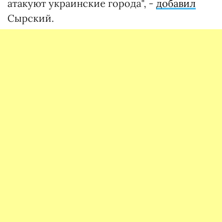
атакуют украинские города", -
добавил
Сырский.