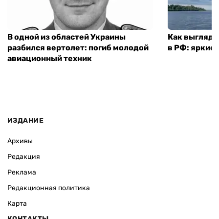
В одной из областей Украины
Как выглядя
разбился вертолет: погиб молодой
в РФ: яркие
авиационный техник
ИЗДАНИЕ
Архивы
Редакция
Реклама
Редакционная политика
Карта
КОНТАКТЫ