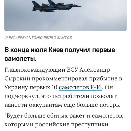
© EPA-EFE/ANTONIO PEDRO SANTOS
В конце июля Киев получил первые
самолеты.
Главнокомандующий ВСУ Александр
Сырский прокомментировал прибытие в
Украину первых 10
самолетов F-16
. Он
подчеркнул, что истребители позволят
нанести оккупантам еще больше потерь.
"Будет больше сбитых ракет и самолетов,
которыми российские преступники