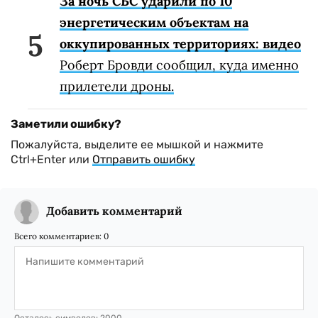
За ночь СБС ударили по 10
энергетическим объектам на
оккупированных территориях: видео
Роберт Бровди сообщил, куда именно
прилетели дроны.
Заметили ошибку?
Пожалуйста, выделите ее мышкой и нажмите
Ctrl+Enter или
Отправить ошибку
Добавить комментарий
Всего комментариев:
0