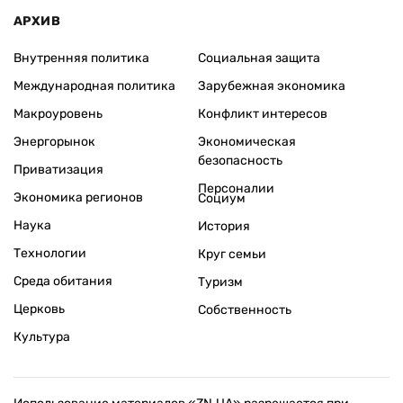
АРХИВ
Внутренняя политика
Социальная защита
Международная политика
Зарубежная экономика
Макроуровень
Конфликт интересов
Энергорынок
Экономическая
безопасность
Приватизация
Персоналии
Экономика регионов
Социум
Наука
История
Технологии
Круг семьи
Среда обитания
Туризм
Церковь
Собственность
Культура