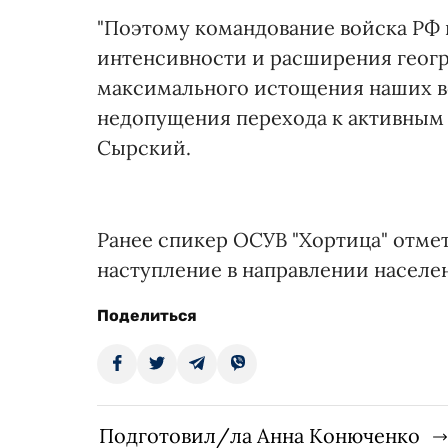
"Поэтому командование войска РФ 
интенсивности и расширения геог
максимального истощения наших во
недопущения перехода к активным 
Сырский.
Ранее спикер ОСУВ "Хортица" отмет
наступление в направлении населе
Поделиться
Подготовил/ла Анна Конюченко