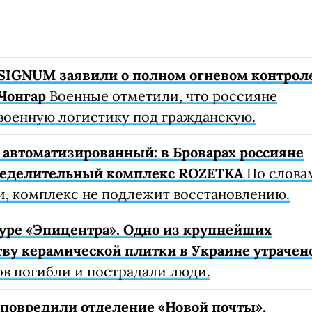
SIGNUM заявили о полном огневом контрол
Чонгар
Военные отметили, что россияне
военную логистику под гражданскую.
автоматизированный: в Броварах россияне
ределительный комплекс ROZETKA
По слова
, комплекс не подлежит восстановлению.
уре «Эпицентра». Одно из крупнейших
ву керамической плитки в Украине утрачен
ов погибли и пострадали люди.
е повредили отделение «Новой почты»,