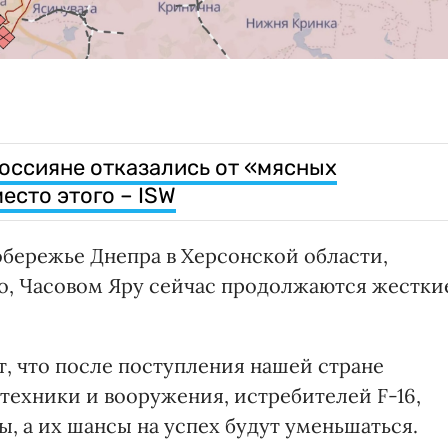
россияне отказались от «мясных
есто этого – ISW
обережье Днепра в Херсонской области,
о, Часовом Яру сейчас продолжаются жестки
т, что после поступления нашей стране
техники и вооружения, истребителей F-16,
ы, а их шансы на успех будут уменьшаться.