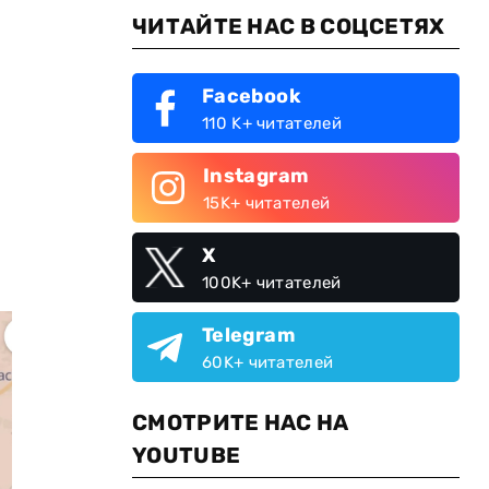
ЧИТАЙТЕ НАС В СОЦСЕТЯХ
Facebook
110 K+ читателей
Instagram
15K+ читателей
X
100K+ читателей
Telegram
60K+ читателей
СМОТРИТЕ НАС НА
YOUTUBE