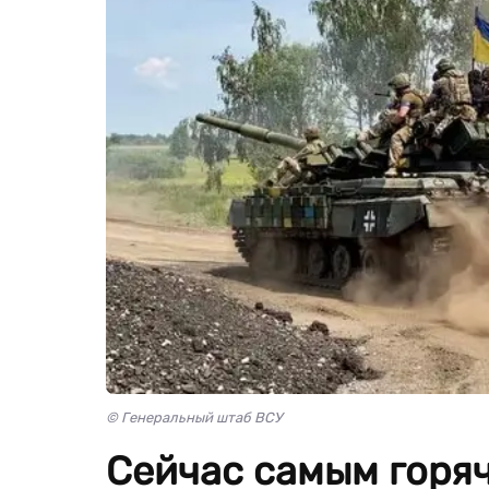
© Генеральный штаб ВСУ
Сейчас самым горя