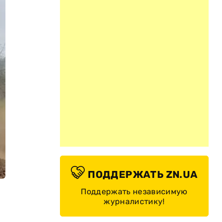
ПОДДЕРЖАТЬ ZN.UA
Поддержать независимую
журналистику!