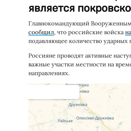
является покровско
Главнокомандующий Вооруженным
сообщил
, что российские войска
н
подавляющее количество ударных п
Россияне проводят активные насту
важные участки местности на врем
направлениях.