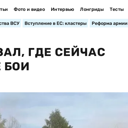
тьи
Фото и видео
Интервью
Лонгриды
Тесты
ства ВСУ
Вступление в ЕС: кластеры
Реформа армии
АЛ, ГДЕ СЕЙЧАС
 БОИ