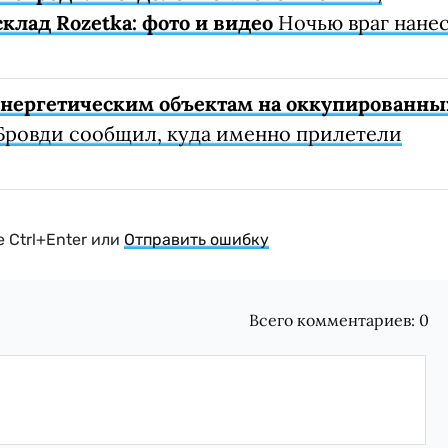
клад Rozetka: фото и видео
Ночью враг нане
 энергетическим объектам на оккупированны
Бровди сообщил, куда именно прилетели
 Ctrl+Enter или
Отправить ошибку
Всего комментариев:
0