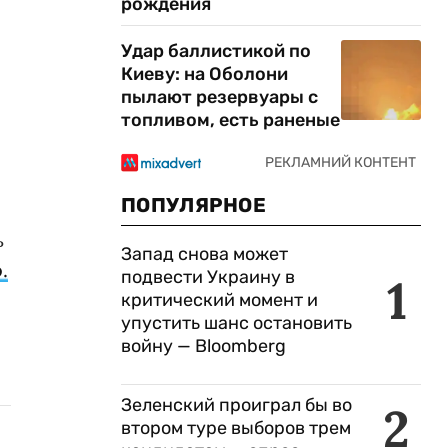
рождения
Удар баллистикой по
Киеву: на Оболони
пылают резервуары с
топливом, есть раненые
ПОПУЛЯРНОЕ
ь
Запад снова может
.
подвести Украину в
1
критический момент и
упустить шанс остановить
войну — Bloomberg
Зеленский проиграл бы во
2
втором туре выборов трем