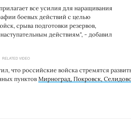
прилагает все усилия для наращивания
рафии боевых действий с целью
йск, срыва подготовки резервов,
наступательным действиям", - добавил
RELATED VIDEO
ил, что российские войска стремятся развит
нных пунктов
Мирноград, Покровск, Селидово