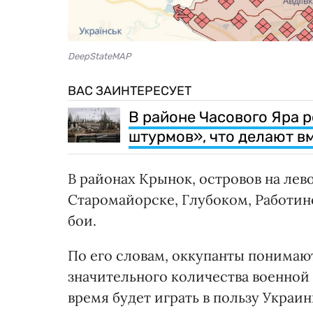
DeepStateMAP
ВАС ЗАИНТЕРЕСУЕТ
В районе Часового Яра 
штурмов», что делают вм
В районах Крынок, островов на лев
Старомайорске, Глубоком, Работин
бои.
По его словам, оккупанты понимаю
значительного количества военной 
время будет играть в пользу Украин