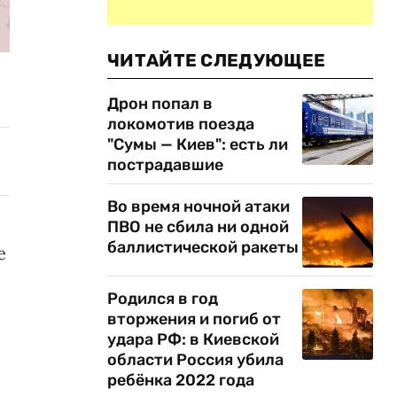
ЧИТАЙТЕ СЛЕДУЮЩЕЕ
Дрон попал в
локомотив поезда
"Сумы — Киев": есть ли
пострадавшие
Во время ночной атаки
ПВО не сбила ни одной
баллистической ракеты
е
Родился в год
вторжения и погиб от
удара РФ: в Киевской
области Россия убила
ребёнка 2022 года